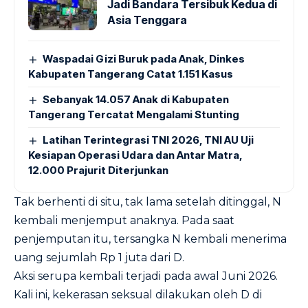
Jadi Bandara Tersibuk Kedua di
Asia Tenggara
Waspadai Gizi Buruk pada Anak, Dinkes
Kabupaten Tangerang Catat 1.151 Kasus
Sebanyak 14.057 Anak di Kabupaten
Tangerang Tercatat Mengalami Stunting
Latihan Terintegrasi TNI 2026, TNI AU Uji
Kesiapan Operasi Udara dan Antar Matra,
12.000 Prajurit Diterjunkan
Tak berhenti di situ, tak lama setelah ditinggal, N
kembali menjemput anaknya. Pada saat
penjemputan itu, tersangka N kembali menerima
uang sejumlah Rp 1 juta dari D.
Aksi serupa kembali terjadi pada awal Juni 2026.
Kali ini, kekerasan seksual dilakukan oleh D di