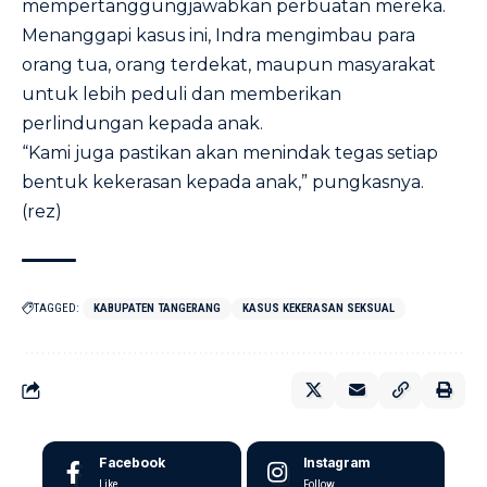
mempertanggungjawabkan perbuatan mereka.
Menanggapi kasus ini, Indra mengimbau para
orang tua, orang terdekat, maupun masyarakat
untuk lebih peduli dan memberikan
perlindungan kepada anak.
“Kami juga pastikan akan menindak tegas setiap
bentuk kekerasan kepada anak,” pungkasnya.
(rez)
TAGGED:
KABUPATEN TANGERANG
KASUS KEKERASAN SEKSUAL
Facebook
Instagram
Like
Follow