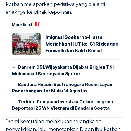
korban melaporkan peristiwa yang dialami
anaknya ke pihak kepolisian.
More Read
Imigrasi Soekarno-Hatta
Meriahkan HUT ke-81 RI dengan
Funwalk dan Bakti Sosial
Danrem 051/Wijayakarta Dijabat Brigjen TNI
Muhammad Benrieyadin Sjafrie
Bandara Husein Sastranegara Resmi Layani
Penerbangan Jet Mulai 14 Agustus
Terlibat Penipuan Investasi Online, Imigrasi
Deportasi 25 WN Vietnam di Bandara Soetta
“Kami kemudian melakukan serangkaian
penyelidikan, lalu menetapkan D dan ibu korban