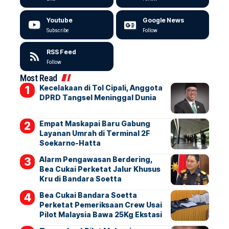
Youtube
Google News
Subscribe
Follow
RSS Feed
Follow
Most Read
Kecelakaan di Tol Cipali, Anggota
DPRD Tangsel Meninggal Dunia
Empat Maskapai Baru Gabung
Layanan Umrah di Terminal 2F
Soekarno-Hatta
Alarm Pengawasan Berdering,
Bea Cukai Perketat Jalur Khusus
Kru di Bandara Soetta
Bea Cukai Bandara Soetta
Perketat Pemeriksaan Crew Usai
Pilot Malaysia Bawa 25Kg Ekstasi