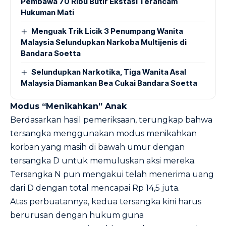
Pembawa 70 Ribu Butir Ekstasi Terancam
Hukuman Mati
Menguak Trik Licik 3 Penumpang Wanita
Malaysia Selundupkan Narkoba Multijenis di
Bandara Soetta
Selundupkan Narkotika, Tiga Wanita Asal
Malaysia Diamankan Bea Cukai Bandara Soetta
Modus “Menikahkan” Anak
Berdasarkan hasil pemeriksaan, terungkap bahwa
tersangka menggunakan modus menikahkan
korban yang masih di bawah umur dengan
tersangka D untuk memuluskan aksi mereka.
Tersangka N pun mengakui telah menerima uang
dari D dengan total mencapai Rp 14,5 juta.
Atas perbuatannya, kedua tersangka kini harus
berurusan dengan hukum guna