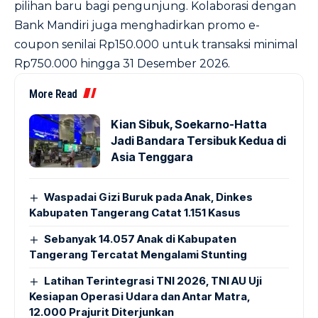
pilihan baru bagi pengunjung. Kolaborasi dengan
Bank Mandiri juga menghadirkan promo e-
coupon senilai Rp150.000 untuk transaksi minimal
Rp750.000 hingga 31 Desember 2026.
More Read
Kian Sibuk, Soekarno-Hatta
Jadi Bandara Tersibuk Kedua di
Asia Tenggara
Waspadai Gizi Buruk pada Anak, Dinkes
Kabupaten Tangerang Catat 1.151 Kasus
Sebanyak 14.057 Anak di Kabupaten
Tangerang Tercatat Mengalami Stunting
Latihan Terintegrasi TNI 2026, TNI AU Uji
Kesiapan Operasi Udara dan Antar Matra,
12.000 Prajurit Diterjunkan