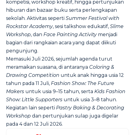
kompetisi, workshop kreatif, hingga pertunjukan
hiburan dan bazaar buku serta perlengkapan
sekolah. Aktivitas seperti
Summer Festival with
Rockstar Academy
, sesi talkshow edukatif,
Slime
Workshop
, dan
Face Painting Activity
menjadi
bagian dari rangkaian acara yang dapat diikuti
pengunjung.
Memasuki Juli 2026, sejumlah agenda turut
meramaikan suasana, di antaranya
Coloring &
Drawing Competition
untuk anak hingga usia 12
tahun pada 11 Juli,
Fashion Show: The Future
Makers
untuk usia 9–15 tahun, serta
Kids Fashion
Show: Little Supporters
untuk usia 3–8 tahun.
Kegiatan lain seperti
Pastry Baking & Decorating
Workshop
dan pertunjukan sulap juga digelar
pada 4 dan 12 Juli 2026.