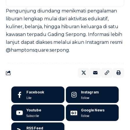
Pengunjung diundang menikmati pengalaman
liburan lengkap mulai dari aktivitas edukatif,
kuliner, belanja, hingga hiburan keluarga di satu
kawasan terpadu Gading Serpong. Informasi lebih
lanjut dapat diakses melalui akun Instagram resmi
@hamptonsquare.serpong.
Facebook
Instagram
Like
Follow
Youtube
Google News
Subscribe
Follow
RSS Feed