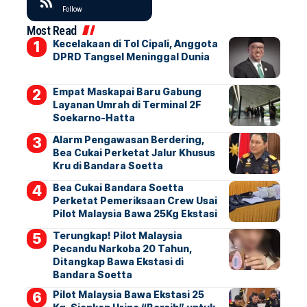
Follow
Most Read
Kecelakaan di Tol Cipali, Anggota
DPRD Tangsel Meninggal Dunia
Empat Maskapai Baru Gabung
Layanan Umrah di Terminal 2F
Soekarno-Hatta
Alarm Pengawasan Berdering,
Bea Cukai Perketat Jalur Khusus
Kru di Bandara Soetta
Bea Cukai Bandara Soetta
Perketat Pemeriksaan Crew Usai
Pilot Malaysia Bawa 25Kg Ekstasi
Terungkap! Pilot Malaysia
Pecandu Narkoba 20 Tahun,
Ditangkap Bawa Ekstasi di
Bandara Soetta
Pilot Malaysia Bawa Ekstasi 25