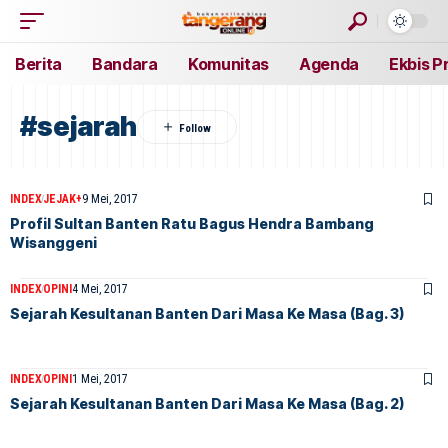
Berita
Bandara
Komunitas
Agenda
Ekbis P
#sejarah
INDEX
JEJAK+
9 Mei, 2017
Profil Sultan Banten Ratu Bagus Hendra Bambang
Wisanggeni
INDEX
OPINI
4 Mei, 2017
Sejarah Kesultanan Banten Dari Masa Ke Masa (Bag. 3)
INDEX
OPINI
1 Mei, 2017
Sejarah Kesultanan Banten Dari Masa Ke Masa (Bag. 2)