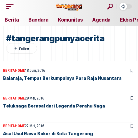
Berita
Bandara
Komunitas
Agenda
Ekbis P
#tangerangpunyacerita
BERITA
HOME
18 Juni, 2016
Balaraja, Tempat Berkumpulnya Para Raja Nusantara
BERITA
HOME
29 Mei, 2016
Teluknaga Berasal dari Legenda Perahu Naga
BERITA
HOME
27 Mei, 2016
Asal Usul Rawa Bokor di Kota Tangerang