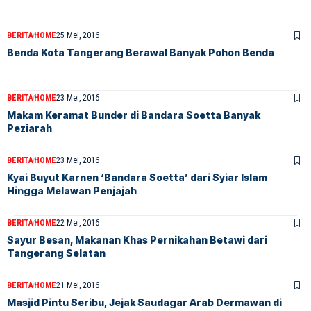
BERITA
HOME
25 Mei, 2016
Benda Kota Tangerang Berawal Banyak Pohon Benda
BERITA
HOME
23 Mei, 2016
Makam Keramat Bunder di Bandara Soetta Banyak
Peziarah
BERITA
HOME
23 Mei, 2016
Kyai Buyut Karnen ‘Bandara Soetta’ dari Syiar Islam
Hingga Melawan Penjajah
BERITA
HOME
22 Mei, 2016
Sayur Besan, Makanan Khas Pernikahan Betawi dari
Tangerang Selatan
BERITA
HOME
21 Mei, 2016
Masjid Pintu Seribu, Jejak Saudagar Arab Dermawan di