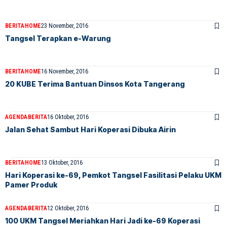
BERITA
HOME
23 November, 2016
Tangsel Terapkan e-Warung
BERITA
HOME
16 November, 2016
20 KUBE Terima Bantuan Dinsos Kota Tangerang
AGENDA
BERITA
16 Oktober, 2016
Jalan Sehat Sambut Hari Koperasi Dibuka Airin
BERITA
HOME
13 Oktober, 2016
Hari Koperasi ke-69, Pemkot Tangsel Fasilitasi Pelaku UKM
Pamer Produk
AGENDA
BERITA
12 Oktober, 2016
100 UKM Tangsel Meriahkan Hari Jadi ke-69 Koperasi