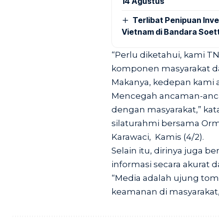
14 Agustus
Terlibat Penipuan Inve
Vietnam di Bandara Soet
“Perlu diketahui, kami 
komponen masyarakat da
Makanya, kedepan kami a
Mencegah ancaman-ancam
dengan masyarakat,” kat
silaturahmi bersama Or
Karawaci, Kamis (4/2).
Selain itu, dirinya juga
informasi secara akurat
“Media adalah ujung tomb
keamanan di masyarakat,” 