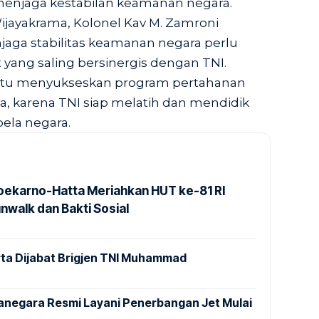
menjaga kestabilan keamanan negara.
ayakrama, Kolonel Kav M. Zamroni
ga stabilitas keamanan negara perlu
 yang saling bersinergis dengan TNI.
 yaitu menyukseskan program pertahanan
, karena TNI siap melatih dan mendidik
la negara.
Soekarno-Hatta Meriahkan HUT ke-81 RI
nwalk dan Bakti Sosial
ta Dijabat Brigjen TNI Muhammad
anegara Resmi Layani Penerbangan Jet Mulai