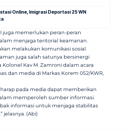
stasi Online, Imigrasi Deportasi 25 WN
ta
TNI juga memerlukan peran-peran
lam menjaga teritorial keamanan.
kan melakukan komunikasi sosial.
an juga salah satunya bersinergi
a Kolonel Kav M. Zamroni dalam acara
mas dan media di Markas Korem 052/KWR,
 berharap pada media dapat memberikan
 dalam memperoleh sumber informasi.
ak informasi untuk menjaga stabilitas
jelasnya. (Abi)