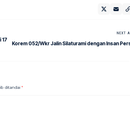
NEXT A
 17
Korem 052/Wkr Jalin Silaturami dengan Insan Per
ib ditandai
*