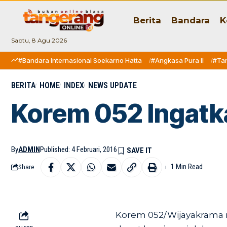
Berita
Bandara
K
Sabtu, 8 Agu 2026
#Bandara Internasional Soekarno Hatta
#Angkasa Pura II
#Ta
BERITA
HOME
INDEX
NEWS UPDATE
Korem 052 Ingatka
By
ADMIN
Published: 4 Februari, 2016
1 Min Read
Share
Korem 052/Wijayakrama 