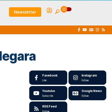
Newsletter
Negara
Facebook
Instagram
Like
Follow
Youtube
Google News
Subscribe
Follow
RSS Feed
Follow