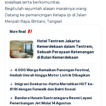
sosialisasi serta berkomunitas.
Begitulah sejumlah alasan maraknya orang
Datang ke pemancingan Kelapa Ijo di Jalan
Merpati Raya, Bintaro, Tangsel.
More Read
Hotel Tentrem Jakarta:
Kemerdekaan dalam Tentrem,
Sebuah Perayaan Ketenangan
di Bulan Kemerdekaan
4.000 Warga Ramaikan Panongan Festival,
Hadiah Umrah hingga Motor Listrik Dibagikan
Imigrasi Soekarno-Hatta Meriahkan HUT ke-
81 RI dengan Funwalk dan Bakti Sosial
Bandara Husein Sastranegara Resmi Layani
Penerbangan Jet Mulai 14 Agustus