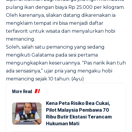
pulang ikan dengan biaya Rp 25.000 per kilogram.
Oleh karenanya, silakan datang dikarenakan ia
mengklaim tempat ini bisa menjadi daftar
terfavorit untuk wisata dan menyalurkan hobi
memancing.
Soleh, salah satu pemancing yang sedang
mengikuti Galatama pada sesi pertama
mengungkapkan keseruannya. “Pas narik ikan tuh
ada sensasinya,” ujar pria yang mengaku hobi
memancing sejak 10 tahun. (Ayu)
More Read
Kena Peta Risiko Bea Cukai,
Pilot Malaysia Pembawa 70
Ribu Butir Ekstasi Terancam
Hukuman Mati