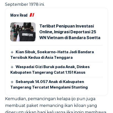
September 1978 ini.
More Read
Terlibat Penipuan Investasi
Online, Imigrasi Deportasi 25
WN Vietnam di Bandara Soetta
Kian Sibuk, Soekarno-Hatta Jadi Bandara
Tersibuk Kedua di Asia Tenggara
Waspadai Gizi Buruk pada Anak, Dinkes
Kabupaten Tangerang Catat 1.151 Kasus
Sebanyak 14.057 Anak di Kabupaten
Tangerang Tercatat Mengalami Stunting
Kemudian, pemancingan kelapa ijo pun juga
membuat paket memancing ikan kiloan yang
diperuntukkan bagi keluarga jika ingin membawa