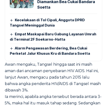
Diamankan Bea Cukai Bandara
Soetta
Kecelakaan di Tol Cipali, Anggota DPRD
Tangsel Meninggal Dunia
Empat Maskapai Baru Gabung Layanan Umrah
di Terminal 2F Soekarno-Hatta
Alarm Pengawasan Berdering, Bea Cukai
Perketat Jalur Khusus Kru di Bandara Soetta
Awan mengaku, Tangsel hingga saat ini masih
aman dari ancaman penyebaran HIV AIDS. Hal ini,
lanjut Awan, mengacu pada tahun 2015 lalu
bahwa angka penderita HIV/AIDS di Tangsel masih
dibawah 3%.
Ia merinci, apabila angka tersebut berada antara 3-
5%, maka hal itu masuk tahap sedang. Sedangkan