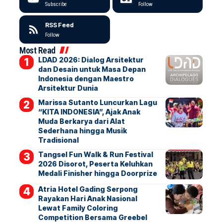
Subscribe
Follow
RSS Feed
Follow
Most Read
LDAD 2026: Dialog Arsitektur
dan Desain untuk Masa Depan
Indonesia dengan Maestro
Arsitektur Dunia
Marissa Sutanto Luncurkan Lagu
“KITA INDONESIA”, Ajak Anak
Muda Berkarya dari Alat
Sederhana hingga Musik
Tradisional
Tangsel Fun Walk & Run Festival
2026 Disorot, Peserta Keluhkan
Medali Finisher hingga Doorprize
Atria Hotel Gading Serpong
Rayakan Hari Anak Nasional
Lewat Family Coloring
Competition Bersama Greebel