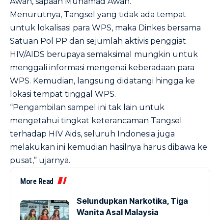
Awan, sapaan Muhamad Awan.
Menurutnya, Tangsel yang tidak ada tempat
untuk lokalisasi para WPS, maka Dinkes bersama
Satuan Pol PP dan sejumlah aktivis penggiat
HIV/AIDS berupaya semaksimal mungkin untuk
menggali informasi mengenai keberadaan para
WPS. Kemudian, langsung didatangi hingga ke
lokasi tempat tinggal WPS.
“Pengambilan sampel ini tak lain untuk
mengetahui tingkat keterancaman Tangsel
terhadap HIV Aids, seluruh Indonesia juga
melakukan ini kemudian hasilnya harus dibawa ke
pusat,” ujarnya.
More Read
Selundupkan Narkotika, Tiga
Wanita Asal Malaysia