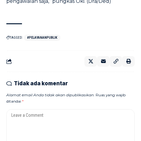
pengawalan saja,” pungkas Oki. (Dra/Ded)
TAGGED:
#PELAYANANPUBLIK
Tidak ada komentar
Alamat email Anda tidak akan dipublikasikan.
Ruas yang wajib
ditandai
*