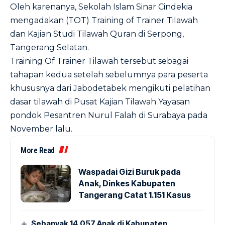
Oleh karenanya, Sekolah Islam Sinar Cindekia
mengadakan (TOT) Training of Trainer Tilawah
dan Kajian Studi Tilawah Quran di Serpong,
Tangerang Selatan.
Training Of Trainer Tilawah tersebut sebagai
tahapan kedua setelah sebelumnya para peserta
khususnya dari Jabodetabek mengikuti pelatihan
dasar tilawah di Pusat Kajian Tilawah Yayasan
pondok Pesantren Nurul Falah di Surabaya pada
November lalu.
More Read
Waspadai Gizi Buruk pada
Anak, Dinkes Kabupaten
Tangerang Catat 1.151 Kasus
Sebanyak 14.057 Anak di Kabupaten