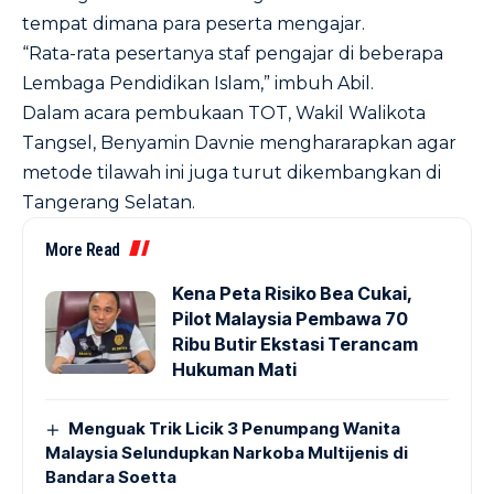
tempat dimana para peserta mengajar.
“Rata-rata pesertanya staf pengajar di beberapa
Lembaga Pendidikan Islam,” imbuh Abil.
Dalam acara pembukaan TOT, Wakil Walikota
Tangsel, Benyamin Davnie menghararapkan agar
metode tilawah ini juga turut dikembangkan di
Tangerang Selatan.
More Read
Kena Peta Risiko Bea Cukai,
Pilot Malaysia Pembawa 70
Ribu Butir Ekstasi Terancam
Hukuman Mati
Menguak Trik Licik 3 Penumpang Wanita
Malaysia Selundupkan Narkoba Multijenis di
Bandara Soetta