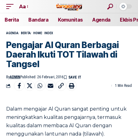
Aa
Berita
Bandara
Komunitas
Agenda
Ekbis P
AGENDA
BERITA
HOME
INDEX
Pengajar Al Quran Berbagai
Daerah Ikuti TOT Tilawah di
Tangsel
By
ADMIN
Published: 26 Februari, 2016
1 Min Read
Dalam mengajar Al Quran sangat penting untuk
meningkatkan kualitas pengajarnya, termasuk
kualitas dalam membaca Al Quran dengan
menggunakan lantunan nada (tilawah).