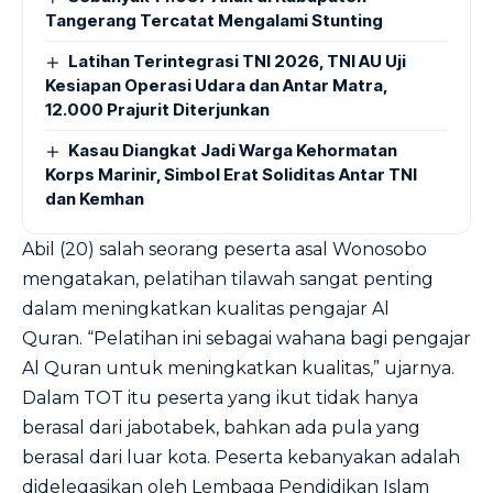
Tangerang Tercatat Mengalami Stunting
Latihan Terintegrasi TNI 2026, TNI AU Uji
Kesiapan Operasi Udara dan Antar Matra,
12.000 Prajurit Diterjunkan
Kasau Diangkat Jadi Warga Kehormatan
Korps Marinir, Simbol Erat Soliditas Antar TNI
dan Kemhan
Abil (20) salah seorang peserta asal Wonosobo
mengatakan, pelatihan tilawah sangat penting
dalam meningkatkan kualitas pengajar Al
Quran. “Pelatihan ini sebagai wahana bagi pengajar
Al Quran untuk meningkatkan kualitas,” ujarnya.
Dalam TOT itu peserta yang ikut tidak hanya
berasal dari jabotabek, bahkan ada pula yang
berasal dari luar kota. Peserta kebanyakan adalah
didelegasikan oleh Lembaga Pendidikan Islam