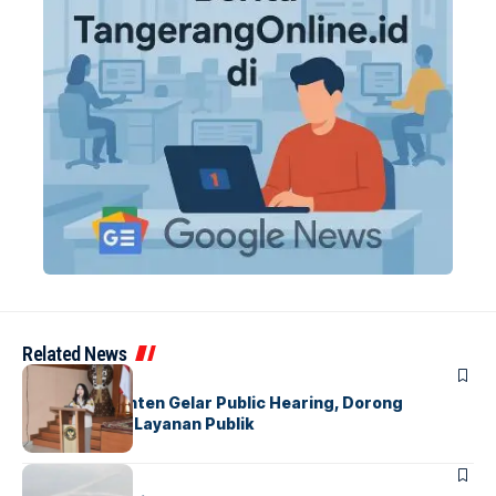
Related News
BANDARA
BERITA
Karantina Banten Gelar Public Hearing, Dorong
Transparansi Layanan Publik
BANDARA
BERITA