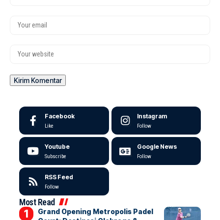
Facebook
Instagram
Like
Follow
Youtube
Google News
Subscribe
Follow
RSS Feed
Follow
Most Read
Grand Opening Metropolis Padel