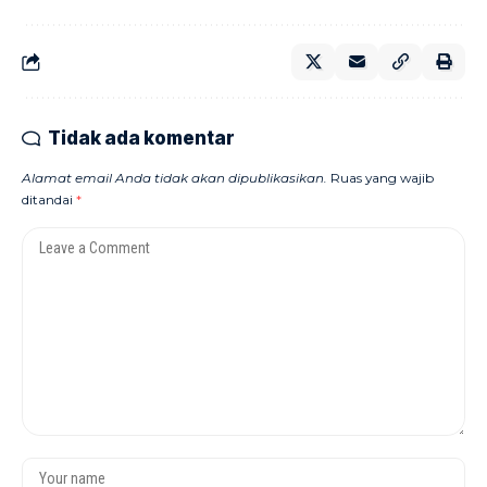
Tidak ada komentar
Alamat email Anda tidak akan dipublikasikan.
Ruas yang wajib
ditandai
*