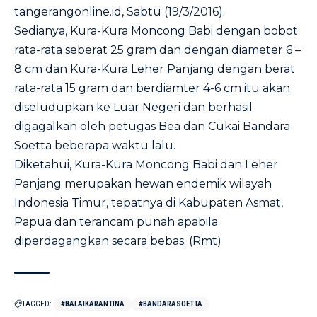
tangerangonline.id, Sabtu (19/3/2016).
Sedianya, Kura-Kura Moncong Babi dengan bobot
rata-rata seberat 25 gram dan dengan diameter 6 –
8 cm dan Kura-Kura Leher Panjang dengan berat
rata-rata 15 gram dan berdiamter 4-6 cm itu akan
diseludupkan ke Luar Negeri dan berhasil
digagalkan oleh petugas Bea dan Cukai Bandara
Soetta beberapa waktu lalu.
Diketahui, Kura-Kura Moncong Babi dan Leher
Panjang merupakan hewan endemik wilayah
Indonesia Timur, tepatnya di Kabupaten Asmat,
Papua dan terancam punah apabila
diperdagangkan secara bebas. (Rmt)
TAGGED:
#BALAIKARANTINA
#BANDARASOETTA