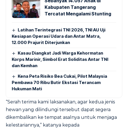
Sebanyak 14.057 Anak di
Kabupaten Tangerang
Tercatat Mengalami Stunting
Latihan Terintegrasi TNI 2026, TNI AU Uji
Kesiapan Operasi Udara dan Antar Matra,
12.000 Prajurit Diterjunkan
Kasau Diangkat Jadi Warga Kehormatan
Korps Marinir, Simbol Erat Soliditas Antar TNI
dan Kemhan
Kena Peta Risiko Bea Cukai, Pilot Malaysia
Pembawa 70 Ribu Butir Ekstasi Terancam
Hukuman Mati
“Serah terima kami laksanakan, agar kedua jenis
hewan yang dilindungi tersebut dapat segera
dikembalikan ke tempat asalnya untuk menjaga
kelestariannya,” katanya kepada