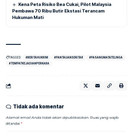
Kena Peta Risiko Bea Cukai, Pilot Malaysia
Pembawa 70 Ribu Butir Ekstasi Terancam
Hukuman Mati
TAGGED:
#BERITAHUKRIM
#PANTAUANSEKITAR
#PASANGMATATELINGA
#TEMPATKEJADIANPERKARA
Tidak ada komentar
Alamat email Anda tidak akan dipublikasikan.
Ruas yang wajib
ditandai
*