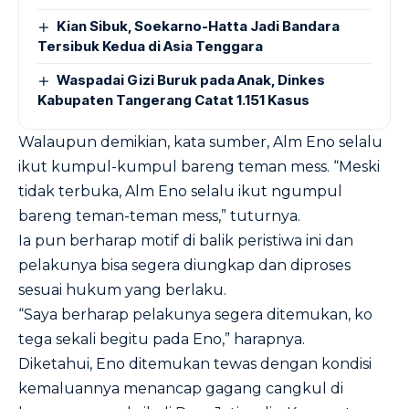
Kian Sibuk, Soekarno-Hatta Jadi Bandara
Tersibuk Kedua di Asia Tenggara
Waspadai Gizi Buruk pada Anak, Dinkes
Kabupaten Tangerang Catat 1.151 Kasus
Walaupun demikian, kata sumber, Alm Eno selalu
ikut kumpul-kumpul bareng teman mess. “Meski
tidak terbuka, Alm Eno selalu ikut ngumpul
bareng teman-teman mess,” tuturnya.
Ia pun berharap motif di balik peristiwa ini dan
pelakunya bisa segera diungkap dan diproses
sesuai hukum yang berlaku.
“Saya berharap pelakunya segera ditemukan, ko
tega sekali begitu pada Eno,” harapnya.
Diketahui, Eno ditemukan tewas dengan kondisi
kemaluannya menancap gagang cangkul di