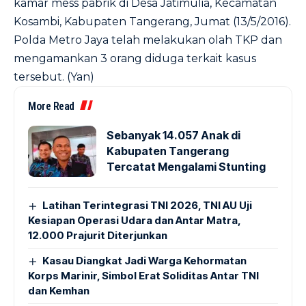
kamar mess pabrik di Desa Jatimulia, Kecamatan
Kosambi, Kabupaten Tangerang, Jumat (13/5/2016).
Polda Metro Jaya telah melakukan olah TKP dan
mengamankan 3 orang diduga terkait kasus
tersebut. (Yan)
More Read
Sebanyak 14.057 Anak di
Kabupaten Tangerang
Tercatat Mengalami Stunting
Latihan Terintegrasi TNI 2026, TNI AU Uji
Kesiapan Operasi Udara dan Antar Matra,
12.000 Prajurit Diterjunkan
Kasau Diangkat Jadi Warga Kehormatan
Korps Marinir, Simbol Erat Soliditas Antar TNI
dan Kemhan