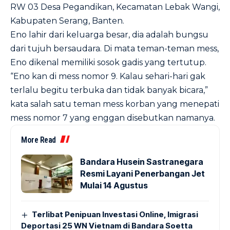
RW 03 Desa Pegandikan, Kecamatan Lebak Wangi,
Kabupaten Serang, Banten.
Eno lahir dari keluarga besar, dia adalah bungsu
dari tujuh bersaudara. Di mata teman-teman mess,
Eno dikenal memiliki sosok gadis yang tertutup.
“Eno kan di mess nomor 9. Kalau sehari-hari gak
terlalu begitu terbuka dan tidak banyak bicara,”
kata salah satu teman mess korban yang menepati
mess nomor 7 yang enggan disebutkan namanya.
More Read
Bandara Husein Sastranegara
Resmi Layani Penerbangan Jet
Mulai 14 Agustus
Terlibat Penipuan Investasi Online, Imigrasi
Deportasi 25 WN Vietnam di Bandara Soetta