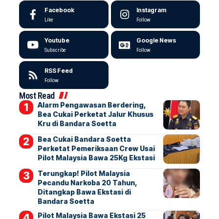
Facebook
Instagram
Like
Follow
Youtube
Google News
Subscribe
Follow
RSS Feed
Follow
Most Read
Alarm Pengawasan Berdering,
Bea Cukai Perketat Jalur Khusus
Kru di Bandara Soetta
Bea Cukai Bandara Soetta
Perketat Pemeriksaan Crew Usai
Pilot Malaysia Bawa 25Kg Ekstasi
Terungkap! Pilot Malaysia
Pecandu Narkoba 20 Tahun,
Ditangkap Bawa Ekstasi di
Bandara Soetta
Pilot Malaysia Bawa Ekstasi 25