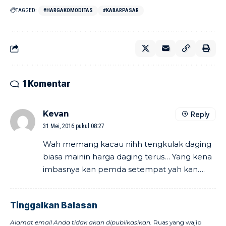
TAGGED:
#HARGAKOMODITAS
#KABARPASAR
1 Komentar
Kevan
Reply
31 Mei, 2016 pukul 08:27
Wah memang kacau nihh tengkulak daging
biasa mainin harga daging terus… Yang kena
imbasnya kan pemda setempat yah kan….
Tinggalkan Balasan
Alamat email Anda tidak akan dipublikasikan.
Ruas yang wajib