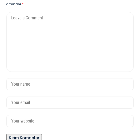
ditandai
*