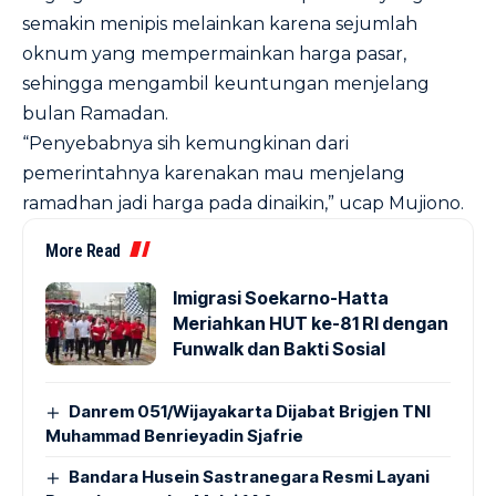
semakin menipis melainkan karena sejumlah
oknum yang mempermainkan harga pasar,
sehingga mengambil keuntungan menjelang
bulan Ramadan.
“Penyebabnya sih kemungkinan dari
pemerintahnya karenakan mau menjelang
ramadhan jadi harga pada dinaikin,” ucap Mujiono.
More Read
Imigrasi Soekarno-Hatta
Meriahkan HUT ke-81 RI dengan
Funwalk dan Bakti Sosial
Danrem 051/Wijayakarta Dijabat Brigjen TNI
Muhammad Benrieyadin Sjafrie
Bandara Husein Sastranegara Resmi Layani