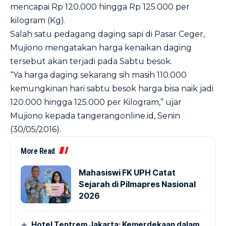
mencapai Rp 120.000 hingga Rp 125.000 per
kilogram (Kg).
Salah satu pedagang daging sapi di Pasar Ceger,
Mujiono mengatakan harga kenaikan daging
tersebut akan terjadi pada Sabtu besok.
“Ya harga daging sekarang sih masih 110.000
kemungkinan hari sabtu besok harga bisa naik jadi
120.000 hingga 125.000 per Kilogram,” ujar
Mujiono kepada
tangerangonline.id
, Senin
(30/05/2016).
More Read
Mahasiswi FK UPH Catat
Sejarah di Pilmapres Nasional
2026
Hotel Tentrem Jakarta: Kemerdekaan dalam