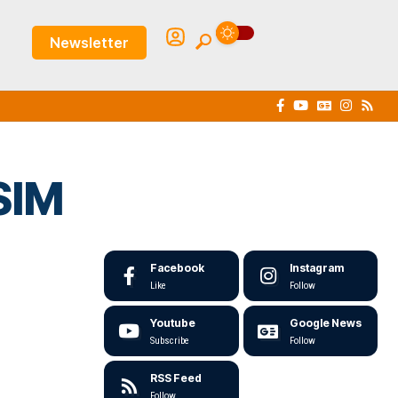
Newsletter
SIM
Facebook
Instagram
Like
Follow
Youtube
Google News
Subscribe
Follow
RSS Feed
Follow