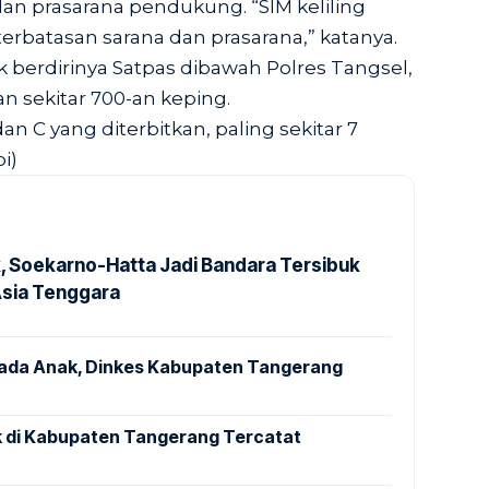
n prasarana pendukung. “SIM keliling
erbatasan sarana dan prasarana,” katanya.
k berdirinya Satpas dibawah Polres Tangsel,
n sekitar 700-an keping.
an C yang diterbitkan, paling sekitar 7
i)
k, Soekarno-Hatta Jadi Bandara Tersibuk
Asia Tenggara
pada Anak, Dinkes Kabupaten Tangerang
 di Kabupaten Tangerang Tercatat