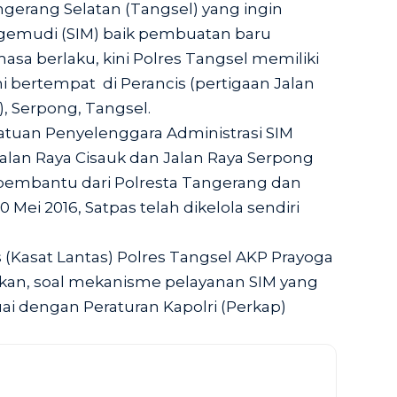
gerang Selatan (Tangsel) yang ingin
gemudi (SIM) baik pembuatan baru
a berlaku, kini Polres Tangsel memiliki
ni bertempat di Perancis (pertigaan Jalan
, Serpong, Tangsel.
atuan Penyelenggara Administrasi SIM
Jalan Raya Cisauk dan Jalan Raya Serpong
 pembantu dari Polresta Tangerang dan
 Mei 2016, Satpas telah dikelola sendiri
s (Kasat Lantas) Polres Tangsel AKP Prayoga
an, soal mekanisme pelayanan SIM yang
ai dengan Peraturan Kapolri (Perkap)