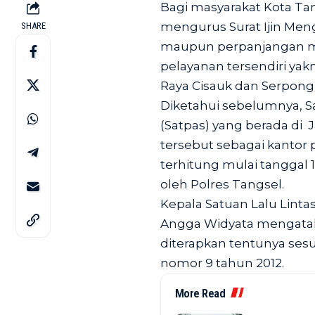
Bagi masyarakat Kota Tan
mengurus Surat Ijin Men
SHARE
maupun perpanjangan mas
pelayanan tersendiri yak
Raya Cisauk dan Serpong)
Diketahui sebelumnya, S
(Satpas) yang berada di 
tersebut sebagai kantor
terhitung mulai tanggal 10
oleh Polres Tangsel.
Kepala Satuan Lalu Linta
Angga Widyata mengatak
diterapkan tentunya sesu
nomor 9 tahun 2012.
More Read