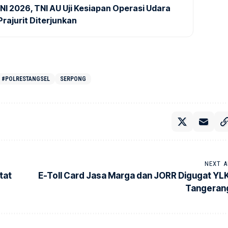
NI 2026, TNI AU Uji Kesiapan Operasi Udara
rajurit Diterjunkan
#POLRESTANGSEL
SERPONG
NEXT A
tat
E-Toll Card Jasa Marga dan JORR Digugat YLK
Tangeran