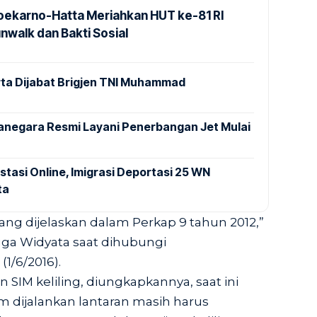
Soekarno-Hatta Meriahkan HUT ke-81 RI
nwalk dan Bakti Sosial
ta Dijabat Brigjen TNI Muhammad
anegara Resmi Layani Penerbangan Jet Mulai
stasi Online, Imigrasi Deportasi 25 WN
ta
ng dijelaskan dalam Perkap 9 tahun 2012,”
ga Widyata saat dihubungi
 (1/6/2016).
 SIM keliling, diungkapkannya, saat ini
m dijalankan lantaran masih harus