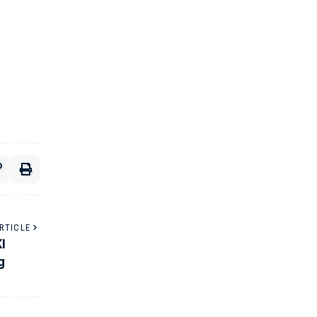
RTICLE
I
g