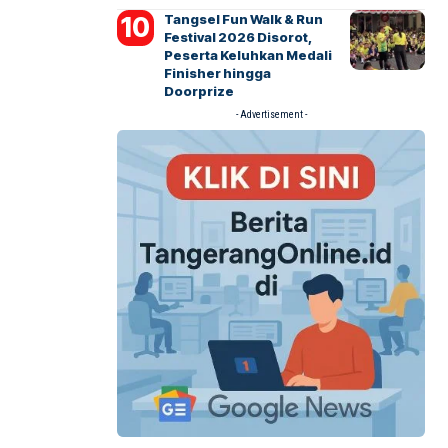
Tangsel Fun Walk & Run
Festival 2026 Disorot,
Peserta Keluhkan Medali
Finisher hingga
Doorprize
- Advertisement -