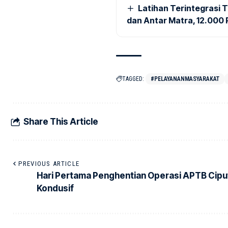
Latihan Terintegrasi T
dan Antar Matra, 12.000 P
TAGGED:
#PELAYANANMASYARAKAT
Share This Article
PREVIOUS ARTICLE
Hari Pertama Penghentian Operasi APTB Cipu
Kondusif