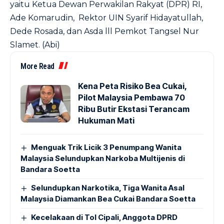
yaitu Ketua Dewan Perwakilan Rakyat (DPR) RI,
Ade Komarudin, Rektor UIN Syarif Hidayatullah,
Dede Rosada, dan Asda lll Pemkot Tangsel Nur
Slamet. (Abi)
More Read
Kena Peta Risiko Bea Cukai,
Pilot Malaysia Pembawa 70
Ribu Butir Ekstasi Terancam
Hukuman Mati
Menguak Trik Licik 3 Penumpang Wanita
Malaysia Selundupkan Narkoba Multijenis di
Bandara Soetta
Selundupkan Narkotika, Tiga Wanita Asal
Malaysia Diamankan Bea Cukai Bandara Soetta
Kecelakaan di Tol Cipali, Anggota DPRD