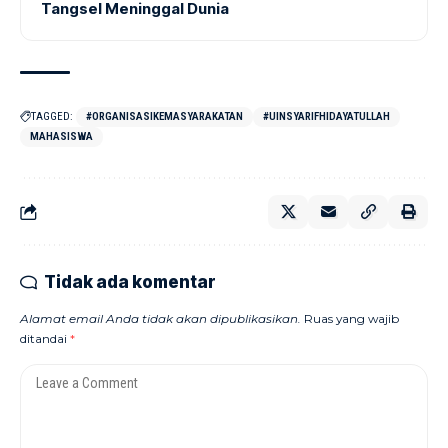
Tangsel Meninggal Dunia
TAGGED:
#ORGANISASIKEMASYARAKATAN
#UINSYARIFHIDAYATULLAH
MAHASISWA
Tidak ada komentar
Alamat email Anda tidak akan dipublikasikan.
Ruas yang wajib
ditandai
*