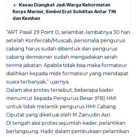
Kasau Diangkat Jadi Warga Kehormatan
Korps Marinir, Simbol Erat Soliditas Antar TNI
dan Kemhan
“ART Pasal 29 Point D, selambat-lambatnya 30 hari
setelah Konfercab/Muscab, personalia pengurus
cabang harus sudah dibentuk dan pengurus
cabang demisioner sudah mengadakan serah
terima jabatan. Apabila tidak bisa maka formateur
dialihkan kepada mide formateur yang mendapat
suara terbanyak,” ujarnya.
Dalam aksi protes tersebut, beberapa kader
menuntut kepada Pengurus Besar (PB) HMI
untuk tidak melantik pengurus HMI Cabang
Ciputat yang diketuai oleh M Zainudin Asri.
Di tengah aksi protes sejumlah kader, pelantikan
berlangsung. Hadir dalam pembukaan pelantikan