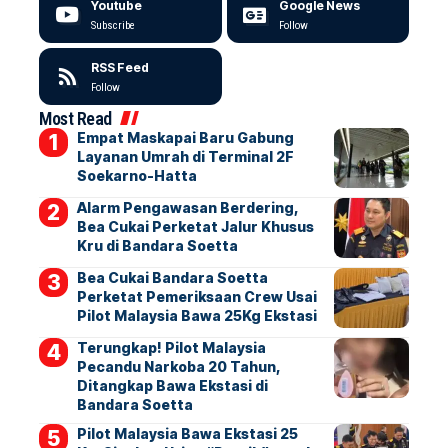
Youtube
Google News
Subscribe
Follow
RSS Feed
Follow
Most Read
Empat Maskapai Baru Gabung
Layanan Umrah di Terminal 2F
Soekarno-Hatta
Alarm Pengawasan Berdering,
Bea Cukai Perketat Jalur Khusus
Kru di Bandara Soetta
Bea Cukai Bandara Soetta
Perketat Pemeriksaan Crew Usai
Pilot Malaysia Bawa 25Kg Ekstasi
Terungkap! Pilot Malaysia
Pecandu Narkoba 20 Tahun,
Ditangkap Bawa Ekstasi di
Bandara Soetta
Pilot Malaysia Bawa Ekstasi 25