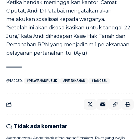
Ketika hendak meninggalkan kantor, Camat
Ciputat, Andi D Patabai, mengatakan akan
melakukan sosialisasi kepada warganya.
“Setelah ini akan disosialisasikan untuk tanggal 22
Juni,” kata Andi dihadapan Kasie Hak Tanah dan
Pertanahan BPN yang menjadi tim 1 pelaksanaan
pelayanan pertanahan itu. (Ayu)
TAGGED:
#PELAYANANPUBLIK
#PERTANAHAN
#TANGSEL
Tidak ada komentar
Alamat email Anda tidak akan dipublikasikan.
Ruas yang wajib