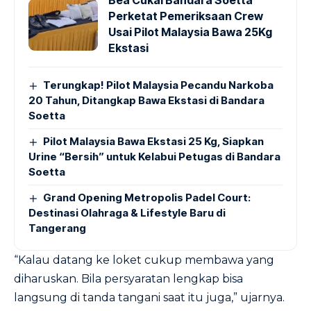
Bea Cukai Bandara Soetta
Perketat Pemeriksaan Crew
Usai Pilot Malaysia Bawa 25Kg
Ekstasi
Terungkap! Pilot Malaysia Pecandu Narkoba
20 Tahun, Ditangkap Bawa Ekstasi di Bandara
Soetta
Pilot Malaysia Bawa Ekstasi 25 Kg, Siapkan
Urine “Bersih” untuk Kelabui Petugas di Bandara
Soetta
Grand Opening Metropolis Padel Court:
Destinasi Olahraga & Lifestyle Baru di
Tangerang
“Kalau datang ke loket cukup membawa yang
diharuskan. Bila persyaratan lengkap bisa
langsung di tanda tangani saat itu juga,” ujarnya.