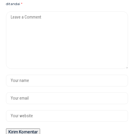
ditandai
*