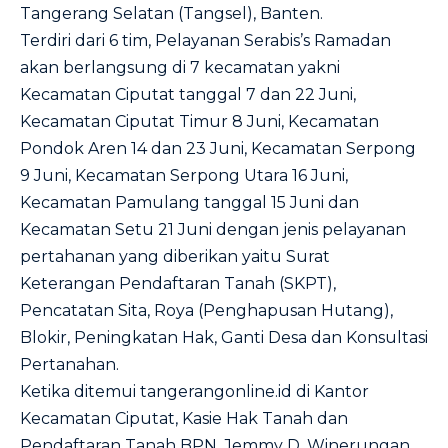
Tangerang Selatan (Tangsel), Banten.
Terdiri dari 6 tim, Pelayanan Serabis’s Ramadan
akan berlangsung di 7 kecamatan yakni
Kecamatan Ciputat tanggal 7 dan 22 Juni,
Kecamatan Ciputat Timur 8 Juni, Kecamatan
Pondok Aren 14 dan 23 Juni, Kecamatan Serpong
9 Juni, Kecamatan Serpong Utara 16 Juni,
Kecamatan Pamulang tanggal 15 Juni dan
Kecamatan Setu 21 Juni dengan jenis pelayanan
pertahanan yang diberikan yaitu Surat
Keterangan Pendaftaran Tanah (SKPT),
Pencatatan Sita, Roya (Penghapusan Hutang),
Blokir, Peningkatan Hak, Ganti Desa dan Konsultasi
Pertanahan.
Ketika ditemui tangerangonline.id di Kantor
Kecamatan Ciputat, Kasie Hak Tanah dan
Pendaftaran Tanah BPN, Jemmy D. Winerungan