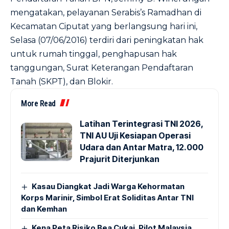
mengatakan, pelayanan Serabis’s Ramadhan di
Kecamatan Ciputat yang berlangsung hari ini,
Selasa (07/06/2016) terdiri dari peningkatan hak
untuk rumah tinggal, penghapusan hak
tanggungan, Surat Keterangan Pendaftaran
Tanah (SKPT), dan Blokir.
More Read
Latihan Terintegrasi TNI 2026,
TNI AU Uji Kesiapan Operasi
Udara dan Antar Matra, 12.000
Prajurit Diterjunkan
Kasau Diangkat Jadi Warga Kehormatan
Korps Marinir, Simbol Erat Soliditas Antar TNI
dan Kemhan
Kena Peta Risiko Bea Cukai, Pilot Malaysia