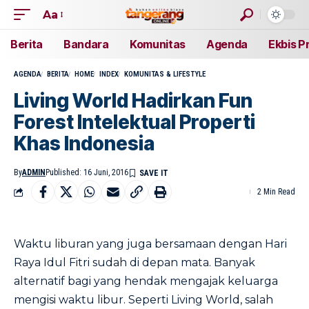
Aa
Berita
Bandara
Komunitas
Agenda
Ekbis P
AGENDA
BERITA
HOME
INDEX
KOMUNITAS & LIFESTYLE
Living World Hadirkan Fun
Forest Intelektual Properti
Khas Indonesia
By
ADMIN
Published: 16 Juni, 2016
2 Min Read
Waktu liburan yang juga bersamaan dengan Hari
Raya Idul Fitri sudah di depan mata. Banyak
alternatif bagi yang hendak mengajak keluarga
mengisi waktu libur. Seperti Living World, salah