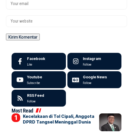
Facebook
Instagram
Like
Follow
Youtube
Google News
Subscribe
Follow
RSS Feed
Follow
Most Read
Kecelakaan di Tol Cipali, Anggota
DPRD Tangsel Meninggal Dunia