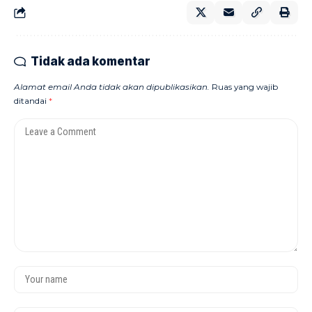
Tidak ada komentar
Alamat email Anda tidak akan dipublikasikan.
Ruas yang wajib
ditandai
*