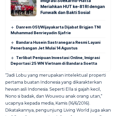
Imigrasi Soekarno-Hatta
Meriahkan HUT ke-81 RI dengan
Funwalk dan Bakti Sosial
Danrem 051/Wijayakarta Dijabat Brigjen TNI
Muhammad Benrieyadin Sjafrie
Bandara Husein Sastranegara Resmi Layani
Penerbangan Jet Mulai 14 Agustus
Terlibat Penipuan Investasi Online, Imigrasi
Deportasi 25 WN Vietnam di Bandara Soetta
“Jadi Lobu yang merupakan intelektual properti
pertama buatan Indonesia yang dikarakterkan
hewan asli Indonesia. Seperti Ella si gajah kecil,
Nono si badak, dan Wouwou anak orang utan,”
ucapnya kepada media, Kamis (16/6/2016).
Dikatakannya, pengunjung Living World juga akan