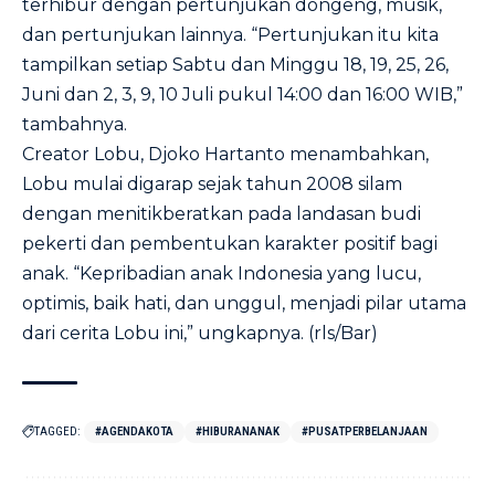
terhibur dengan pertunjukan dongeng, musik,
dan pertunjukan lainnya. “Pertunjukan itu kita
tampilkan setiap Sabtu dan Minggu 18, 19, 25, 26,
Juni dan 2, 3, 9, 10 Juli pukul 14:00 dan 16:00 WIB,”
tambahnya.
Creator Lobu, Djoko Hartanto menambahkan,
Lobu mulai digarap sejak tahun 2008 silam
dengan menitikberatkan pada landasan budi
pekerti dan pembentukan karakter positif bagi
anak. “Kepribadian anak Indonesia yang lucu,
optimis, baik hati, dan unggul, menjadi pilar utama
dari cerita Lobu ini,” ungkapnya. (rls/Bar)
TAGGED:
#AGENDAKOTA
#HIBURANANAK
#PUSATPERBELANJAAN