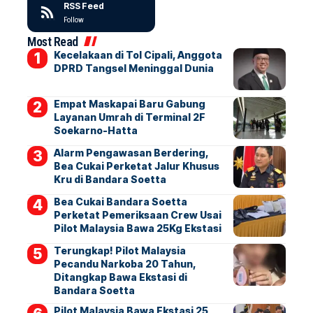
RSS Feed
Follow
Most Read
Kecelakaan di Tol Cipali, Anggota
DPRD Tangsel Meninggal Dunia
Empat Maskapai Baru Gabung
Layanan Umrah di Terminal 2F
Soekarno-Hatta
Alarm Pengawasan Berdering,
Bea Cukai Perketat Jalur Khusus
Kru di Bandara Soetta
Bea Cukai Bandara Soetta
Perketat Pemeriksaan Crew Usai
Pilot Malaysia Bawa 25Kg Ekstasi
Terungkap! Pilot Malaysia
Pecandu Narkoba 20 Tahun,
Ditangkap Bawa Ekstasi di
Bandara Soetta
Pilot Malaysia Bawa Ekstasi 25