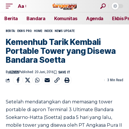
Aa
Berita
Bandara
Komunitas
Agenda
Ekbis P
BERITA
EKBIS PRO
HOME
INDEX
NEWS UPDATE
Kemenhub Tarik Kembali
Portable Tower yang Disewa
Bandara Soetta
By
ADMIN
Published: 20 Juni, 2016
3 Min Read
Setelah mendatangkan dan memasang tower
portable di apron Terminal 3 Ultimate Bandara
Soekarno-Hatta (Soetta) pada 5 hari yang lalu,
mobile tower yang disewa oleh PT Angkasa Pura II