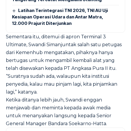
Latihan Terintegrasi TNI 2026, TNI AU Uji
Kesiapan Operasi Udara dan Antar Matra,
12.000 Prajurit Diterjunkan
Sementara itu, ditemui di apron Terminal 3
Ultimate, Swandi Simanjuntak salah satu petugas
dari Kemenhub mengatakan, pihaknya hanya
bertugas untuk mengambil kembali alat yang
telah disewakan kepada PT Angkasa Pura II itu.
“Suratnya sudah ada, walaupun kita institusi
penyedia, kalau mau pinjam lagi, kita pinjamkan
lagi,” katanya.
Ketika ditanya lebih jauh, Swandi enggan
menjawab dan meminta kepada awak media
untuk menanyakan langsung kepada Senior
General Manager Bandara Soekarno-Hatta.