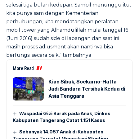
selesai tiga bulan kedepan. Sambil menunggu itu,
kita punya sam dengan Kementerian
perhubungan, kita mendatangkan peralatan
mobil tower yang Alhamdulillah mulai tanggal 16
(Juni 2016) sudah side di lapangan dan saat ini
masih proses adjusment akan nantinya bisa
berfungsi secara baik,” tambahnya
More Read
Kian Sibuk, Soekarno-Hatta
Jadi Bandara Tersibuk Kedua di
Asia Tenggara
Waspadai Gizi Buruk pada Anak, Dinkes
Kabupaten Tangerang Catat 1.151 Kasus
Sebanyak 14.057 Anak di Kabupaten
Tangerang Tercatat Mengalami Stunting