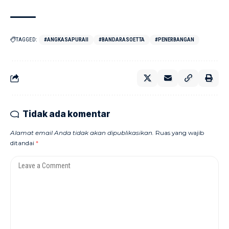
TAGGED:
#ANGKASAPURAII
#BANDARASOETTA
#PENERBANGAN
Tidak ada komentar
Alamat email Anda tidak akan dipublikasikan.
Ruas yang wajib
ditandai
*