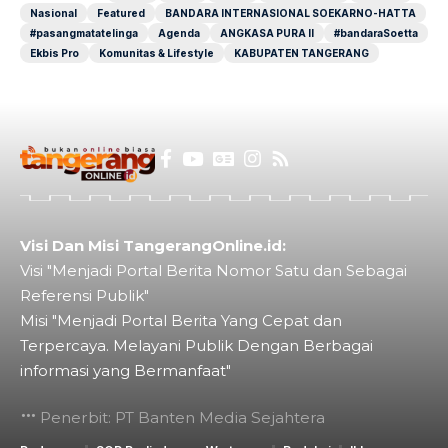
Nasional
Featured
BANDARA INTERNASIONAL SOEKARNO-HATTA
#pasangmatatelinga
Agenda
ANGKASA PURA II
#bandaraSoetta
Ekbis Pro
Komunitas & Lifestyle
KABUPATEN TANGERANG
Visi Dan Misi TangerangOnline.id:
Visi "Menjadi Portal Berita Nomor Satu dan Sebagai
Referensi Publik"
Misi "Menjadi Portal Berita Yang Cepat dan
Terpercaya. Melayani Publik Dengan Berbagai
informasi yang Bermanfaat"
Penerbit: PT Banten Media Sejahtera