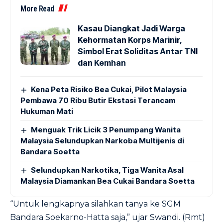
More Read
Kasau Diangkat Jadi Warga
Kehormatan Korps Marinir,
Simbol Erat Soliditas Antar TNI
dan Kemhan
Kena Peta Risiko Bea Cukai, Pilot Malaysia
Pembawa 70 Ribu Butir Ekstasi Terancam
Hukuman Mati
Menguak Trik Licik 3 Penumpang Wanita
Malaysia Selundupkan Narkoba Multijenis di
Bandara Soetta
Selundupkan Narkotika, Tiga Wanita Asal
Malaysia Diamankan Bea Cukai Bandara Soetta
“Untuk lengkapnya silahkan tanya ke SGM
Bandara Soekarno-Hatta saja,” ujar Swandi. (Rmt)