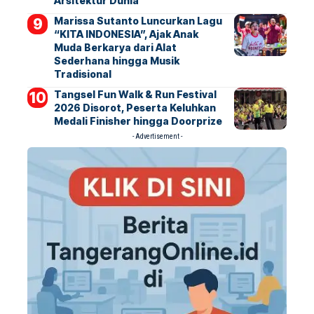
Arsitektur Dunia
Marissa Sutanto Luncurkan Lagu
“KITA INDONESIA”, Ajak Anak
Muda Berkarya dari Alat
Sederhana hingga Musik
Tradisional
Tangsel Fun Walk & Run Festival
2026 Disorot, Peserta Keluhkan
Medali Finisher hingga Doorprize
- Advertisement -