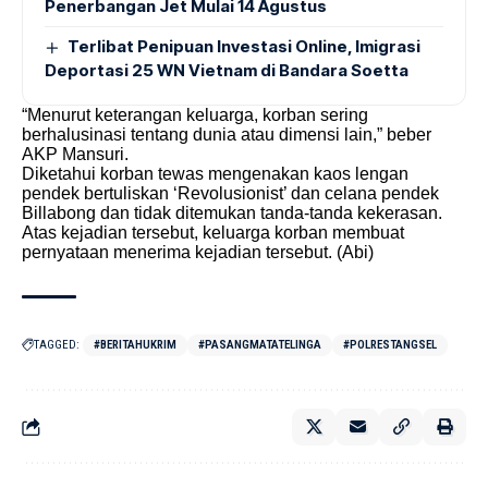
Penerbangan Jet Mulai 14 Agustus
Terlibat Penipuan Investasi Online, Imigrasi
Deportasi 25 WN Vietnam di Bandara Soetta
“Menurut keterangan keluarga, korban sering
berhalusinasi tentang dunia atau dimensi lain,” beber
AKP Mansuri.
Diketahui korban tewas mengenakan kaos lengan
pendek bertuliskan ‘Revolusionist’ dan celana pendek
Billabong dan tidak ditemukan tanda-tanda kekerasan.
Atas kejadian tersebut, keluarga korban membuat
pernyataan menerima kejadian tersebut. (Abi)
TAGGED:
#BERITAHUKRIM
#PASANGMATATELINGA
#POLRESTANGSEL