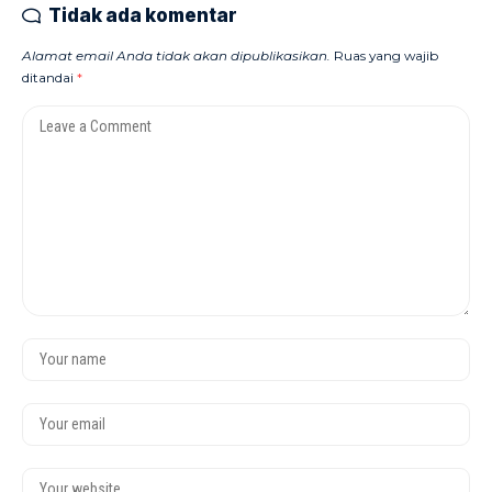
Tidak ada komentar
Alamat email Anda tidak akan dipublikasikan.
Ruas yang wajib
ditandai
*