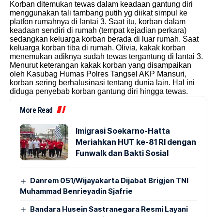
Korban ditemukan tewas dalam keadaan gantung diri
menggunakan tali tambang putih yg diikat simpul ke
platfon rumahnya di lantai 3. Saat itu, korban dalam
keadaan sendiri di rumah (tempat kejadian perkara)
sedangkan keluarga korban berada di luar rumah. Saat
keluarga korban tiba di rumah, Olivia, kakak korban
menemukan adiknya sudah tewas tergantung di lantai 3.
Menurut keterangan kakak korban yang disampaikan
oleh Kasubag Humas Polres Tangsel AKP Mansuri,
korban sering berhalusinasi tentang dunia lain. Hal ini
diduga penyebab korban gantung diri hingga tewas.
More Read
Imigrasi Soekarno-Hatta
Meriahkan HUT ke-81 RI dengan
Funwalk dan Bakti Sosial
Danrem 051/Wijayakarta Dijabat Brigjen TNI
Muhammad Benrieyadin Sjafrie
Bandara Husein Sastranegara Resmi Layani