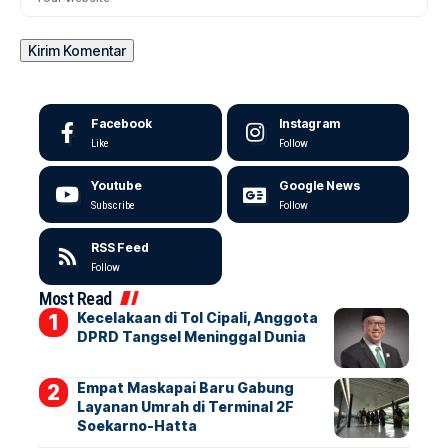
Facebook
Instagram
Like
Follow
Youtube
Google News
Subscribe
Follow
RSS Feed
Follow
Most Read
Kecelakaan di Tol Cipali, Anggota
DPRD Tangsel Meninggal Dunia
Empat Maskapai Baru Gabung
Layanan Umrah di Terminal 2F
Soekarno-Hatta