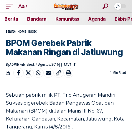
Aa
Berita
Bandara
Komunitas
Agenda
Ekbis P
BERITA
HOME
INDEX
BPOM Gerebek Pabrik
Makanan Ringan di Jatiuwung
By
ADMIN
Published: 4 Agustus, 2016
1 Min Read
Sebuah pabrik milik PT. Trio Anugerah Mandiri
Sukses digerebek Badan Pengawas Obat dan
Makanan (BPOM) di Jalan Manis III No. 67,
Kelurahan Gandasari, Kecamatan, Jatiuwung, Kota
Tangerang, Kamis (4/8/2016).