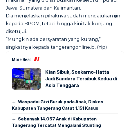
makanan yang didistribusikan ke seluruh pulau
Jawa, Sumatera dan Kalimantan.
Dia menjelaskan pihaknya sudah mengajukan ijin
kepada BPOM, tetapi hingga kini tak kunjung
disetujui.
“Mungkin ada persyaratan yang kurang,”
singkatnya kepada tangerangonline.id. (Yip)
More Read
Kian Sibuk, Soekarno-Hatta
Jadi Bandara Tersibuk Kedua di
Asia Tenggara
Waspadai Gizi Buruk pada Anak, Dinkes
Kabupaten Tangerang Catat 1.151 Kasus
Sebanyak 14.057 Anak di Kabupaten
Tangerang Tercatat Mengalami Stunting