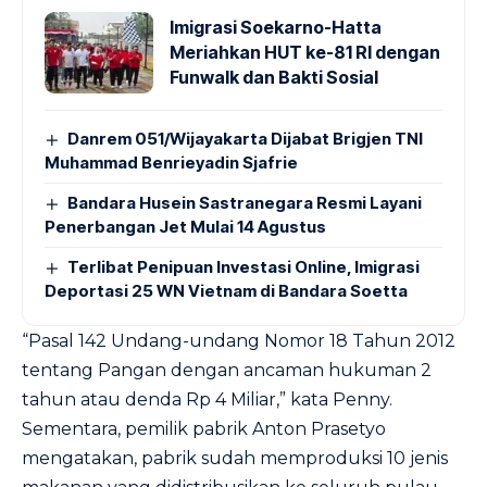
Imigrasi Soekarno-Hatta
Meriahkan HUT ke-81 RI dengan
Funwalk dan Bakti Sosial
Danrem 051/Wijayakarta Dijabat Brigjen TNI
Muhammad Benrieyadin Sjafrie
Bandara Husein Sastranegara Resmi Layani
Penerbangan Jet Mulai 14 Agustus
Terlibat Penipuan Investasi Online, Imigrasi
Deportasi 25 WN Vietnam di Bandara Soetta
“Pasal 142 Undang-undang Nomor 18 Tahun 2012
tentang Pangan dengan ancaman hukuman 2
tahun atau denda Rp 4 Miliar,” kata Penny.
Sementara, pemilik pabrik Anton Prasetyo
mengatakan, pabrik sudah memproduksi 10 jenis