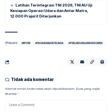
Latihan Terintegrasi TNI 2026, TNI AU Uji
Kesiapan Operasi Udara dan Antar Matra,
12.000 Prajurit Diterjunkan
TAGGED:
#BPOM
#PASANGMATATELINGA
#PERLINDUNGANKONSUMEN
Tidak ada komentar
Alamat email Anda tidak akan dipublikasikan.
Ruas yang wajib
ditandai
*