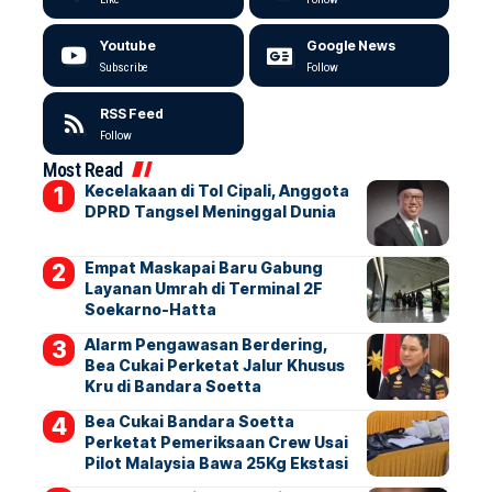
Youtube
Google News
Subscribe
Follow
RSS Feed
Follow
Most Read
Kecelakaan di Tol Cipali, Anggota
DPRD Tangsel Meninggal Dunia
Empat Maskapai Baru Gabung
Layanan Umrah di Terminal 2F
Soekarno-Hatta
Alarm Pengawasan Berdering,
Bea Cukai Perketat Jalur Khusus
Kru di Bandara Soetta
Bea Cukai Bandara Soetta
Perketat Pemeriksaan Crew Usai
Pilot Malaysia Bawa 25Kg Ekstasi