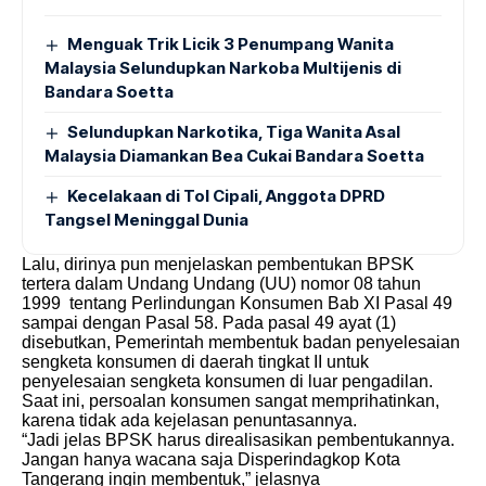
Menguak Trik Licik 3 Penumpang Wanita
Malaysia Selundupkan Narkoba Multijenis di
Bandara Soetta
Selundupkan Narkotika, Tiga Wanita Asal
Malaysia Diamankan Bea Cukai Bandara Soetta
Kecelakaan di Tol Cipali, Anggota DPRD
Tangsel Meninggal Dunia
Lalu, dirinya pun menjelaskan pembentukan BPSK
tertera dalam Undang Undang (UU) nomor 08 tahun
1999 tentang Perlindungan Konsumen Bab XI Pasal 49
sampai dengan Pasal 58. Pada pasal 49 ayat (1)
disebutkan, Pemerintah membentuk badan penyelesaian
sengketa konsumen di daerah tingkat II untuk
penyelesaian sengketa konsumen di luar pengadilan.
Saat ini, persoalan konsumen sangat memprihatinkan,
karena tidak ada kejelasan penuntasannya.
“Jadi jelas BPSK harus direalisasikan pembentukannya.
Jangan hanya wacana saja Disperindagkop Kota
Tangerang ingin membentuk,” jelasnya