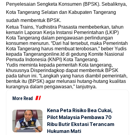
Penyelesaian Sengketa Konsumen (BPSK). Sebaliknya,
Kota Tangerang Selatan dan Kabupaten Tangerang
sudah membentuk BPSK.
Ketua Trains, Yudhistira Prasasta membeberkan, tahun
kemarin Laporan Kerja Instansi Pemerintahan (LKIP)
Kota Tangerang dalam pengawasan perlindungan
konsumen menurun. “Dari hal tersebut, maka Pemerintah
Kota Tangerang harus membuat terobosan,” beber Yudis
kepada Tangerangonline.Id di gedung Komite Nasional
Pemuda Indonesia (KNPI) Kota Tangerang.
Yudis meminta kepada pemeritah Kota tangerang,
khususnya Disperindagkop dapat membentuk BPSK
pada tahun ini. “Langkah yang harus diambil pemerintah,
bentuk itu (BPSK) agar melunasi hutang-hutang kualitas
kurangnya dalam pengawasan,” lanjutnya.
More Read
Kena Peta Risiko Bea Cukai,
Pilot Malaysia Pembawa 70
Ribu Butir Ekstasi Terancam
Hukuman Mati