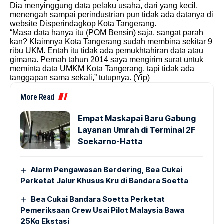
Dia menyinggung data pelaku usaha, dari yang kecil,
menengah sampai perindustrian pun tidak ada datanya di
website Disperindagkop Kota Tangerang.
“Masa data hanya itu (POM Bensin) saja, sangat parah
kan? Klaimnya Kota Tangerang sudah membina sekitar 9
ribu UKM. Entah itu tidak ada pemukhtahiran data atau
gimana. Pernah tahun 2014 saya mengirim surat untuk
meminta data UMKM Kota Tangerang, tapi tidak ada
tanggapan sama sekali,” tutupnya. (Yip)
More Read
Empat Maskapai Baru Gabung
Layanan Umrah di Terminal 2F
Soekarno-Hatta
Alarm Pengawasan Berdering, Bea Cukai
Perketat Jalur Khusus Kru di Bandara Soetta
Bea Cukai Bandara Soetta Perketat
Pemeriksaan Crew Usai Pilot Malaysia Bawa
25Kg Ekstasi