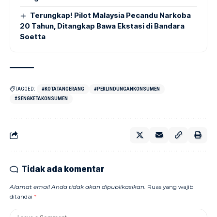
Terungkap! Pilot Malaysia Pecandu Narkoba
20 Tahun, Ditangkap Bawa Ekstasi di Bandara
Soetta
TAGGED:
#KOTATANGERANG
#PERLINDUNGANKONSUMEN
#SENGKETAKONSUMEN
Tidak ada komentar
Alamat email Anda tidak akan dipublikasikan.
Ruas yang wajib
ditandai
*