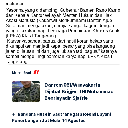
makanan.
Yasonna yang didampingi Gubernur Banten Rano Karno
dan Kepala Kantor Wilayah Menteri Hukum dan Hak
Asasi Manusia (Kakanwil Menkumham) Banten Ajub
Suratman mengatakan, dirinya sangat kagum dengan
yang dilakukan napi Lembaga Pembinaan Khusus Anak
(LPKA) Klas I Tangerang.
“Karyanya sangat bagus, dari hasil koran bekas yang
dikumpulkan menjadi kapal besar yang bisa langsung
jalan di lautan ini dan juga lukisan tadi bagus,” katanya
sambil mengelilingi pameran karya napi LPKA Klas I
Tangerang.
More Read
Danrem 051/Wijayakarta
Dijabat Brigjen TNI Muhammad
Benrieyadin Sjafrie
Bandara Husein Sastranegara Resmi Layani
Penerbangan Jet Mulai 14 Agustus