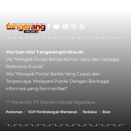
Visi Dan Misi TangerangOnline.id:
Visi "Menjadi Portal Berita Nomor Satu dan Sebagai
Referensi Publik"
Misi "Menjadi Portal Berita Yang Cepat dan
Terpercaya. Melayani Publik Dengan Berbagai
informasi yang Bermanfaat"
Penerbit: PT Banten Media Sejahtera
Pedoman
SOP Perlindungan Wartawan
Redaksi
Iklan