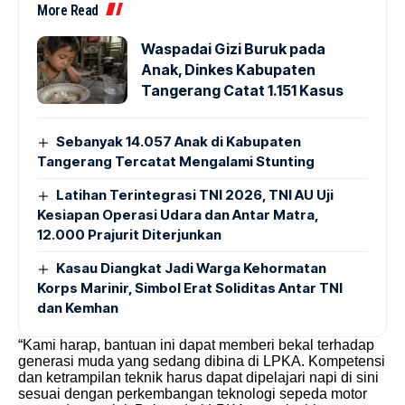
More Read
Waspadai Gizi Buruk pada
Anak, Dinkes Kabupaten
Tangerang Catat 1.151 Kasus
Sebanyak 14.057 Anak di Kabupaten
Tangerang Tercatat Mengalami Stunting
Latihan Terintegrasi TNI 2026, TNI AU Uji
Kesiapan Operasi Udara dan Antar Matra,
12.000 Prajurit Diterjunkan
Kasau Diangkat Jadi Warga Kehormatan
Korps Marinir, Simbol Erat Soliditas Antar TNI
dan Kemhan
“Kami harap, bantuan ini dapat memberi bekal terhadap
generasi muda yang sedang dibina di LPKA. Kompetensi
dan ketrampilan teknik harus dapat dipelajari napi di sini
sesuai dengan perkembangan teknologi sepeda motor