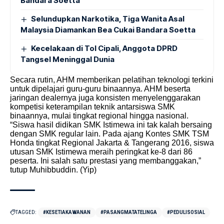
Bandara Soetta
Selundupkan Narkotika, Tiga Wanita Asal
Malaysia Diamankan Bea Cukai Bandara Soetta
Kecelakaan di Tol Cipali, Anggota DPRD
Tangsel Meninggal Dunia
Secara rutin, AHM memberikan pelatihan teknologi terkini
untuk dipelajari guru-guru binaannya. AHM beserta
jaringan dealernya juga konsisten menyelenggarakan
kompetisi keterampilan teknik antarsiswa SMK
binaannya, mulai tingkat regional hingga nasional.
“Siswa hasil didikan SMK Istimewa ini tak kalah bersaing
dengan SMK regular lain. Pada ajang Kontes SMK TSM
Honda tingkat Regional Jakarta & Tangerang 2016, siswa
utusan SMK Istimewa meraih peringkat ke-8 dari 86
peserta. Ini salah satu prestasi yang membanggakan,”
tutup Muhibbuddin. (Yip)
TAGGED:
#KESETIAKAWANAN
#PASANGMATATELINGA
#PEDULISOSIAL