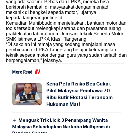
yang ada saat ini. Bebas dari LPKA, mereka bisa
berkiprah kembali di masyarakat dengan menjadi
mekanik di bengkel sepeda motor,” ujarnya
kepada
tangerangonline.id
.
Kemudian Muhibbuddin menjelaskan, bantuan motor dan
tools tersebut melengkapi sarana dan prasarana ruang
praktek atau laboratorium Jurusan Teknik Sepeda Motor
SMK Istimewa LPKA Klas I Tangerang.
“Di sekolah ini remaja yang sedang menjalani masa
pembinaan di LPKA Tangerang belajar keterampilan
teknik sepeda motor dengan guru yang sudah terlatih dan
berpengalaman,” jelasnya.
More Read
Kena Peta Risiko Bea Cukai,
Pilot Malaysia Pembawa 70
Ribu Butir Ekstasi Terancam
Hukuman Mati
Menguak Trik Licik 3 Penumpang Wanita
Malaysia Selundupkan Narkoba Multijenis di