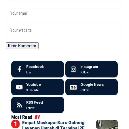
Facebook
Instagram
Like
Follow
Youtube
Google News
Subscribe
Follow
RSS Feed
Follow
Most Read
Empat Maskapai Baru Gabung
Layanan Umrah di Terminal 2F