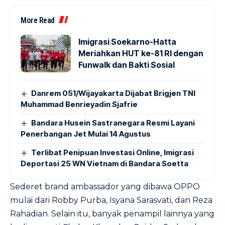
More Read
Imigrasi Soekarno-Hatta
Meriahkan HUT ke-81 RI dengan
Funwalk dan Bakti Sosial
Danrem 051/Wijayakarta Dijabat Brigjen TNI
Muhammad Benrieyadin Sjafrie
Bandara Husein Sastranegara Resmi Layani
Penerbangan Jet Mulai 14 Agustus
Terlibat Penipuan Investasi Online, Imigrasi
Deportasi 25 WN Vietnam di Bandara Soetta
Sederet brand ambassador yang dibawa OPPO
mulai dari Robby Purba, Isyana Sarasvati, dan Reza
Rahadian. Selain itu, banyak penampil lainnya yang