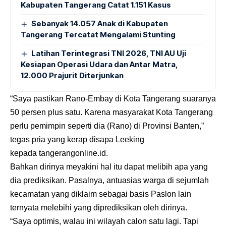
Kabupaten Tangerang Catat 1.151 Kasus
Sebanyak 14.057 Anak di Kabupaten
Tangerang Tercatat Mengalami Stunting
Latihan Terintegrasi TNI 2026, TNI AU Uji
Kesiapan Operasi Udara dan Antar Matra,
12.000 Prajurit Diterjunkan
“Saya pastikan Rano-Embay di Kota Tangerang suaranya
50 persen plus satu. Karena masyarakat Kota Tangerang
perlu pemimpin seperti dia (Rano) di Provinsi Banten,”
tegas pria yang kerap disapa Leeking
kepada
tangerangonline.id
.
Bahkan dirinya meyakini hal itu dapat melibih apa yang
dia prediksikan. Pasalnya, antuasias warga di sejumlah
kecamatan yang diklaim sebagai basis Paslon lain
ternyata melebihi yang diprediksikan oleh dirinya.
“Saya optimis, walau ini wilayah calon satu lagi. Tapi