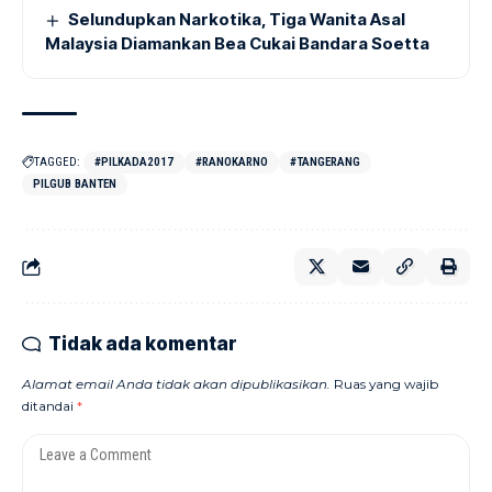
Selundupkan Narkotika, Tiga Wanita Asal
Malaysia Diamankan Bea Cukai Bandara Soetta
TAGGED:
#PILKADA2017
#RANOKARNO
#TANGERANG
PILGUB BANTEN
Tidak ada komentar
Alamat email Anda tidak akan dipublikasikan.
Ruas yang wajib
ditandai
*