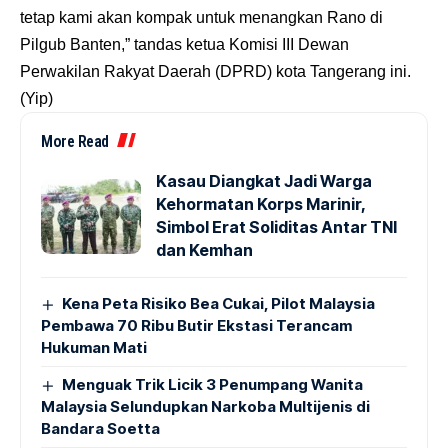
tetap kami akan kompak untuk menangkan Rano di
Pilgub Banten,” tandas ketua Komisi III Dewan
Perwakilan Rakyat Daerah (DPRD) kota Tangerang ini.
(Yip)
More Read
Kasau Diangkat Jadi Warga
Kehormatan Korps Marinir,
Simbol Erat Soliditas Antar TNI
dan Kemhan
Kena Peta Risiko Bea Cukai, Pilot Malaysia
Pembawa 70 Ribu Butir Ekstasi Terancam
Hukuman Mati
Menguak Trik Licik 3 Penumpang Wanita
Malaysia Selundupkan Narkoba Multijenis di
Bandara Soetta