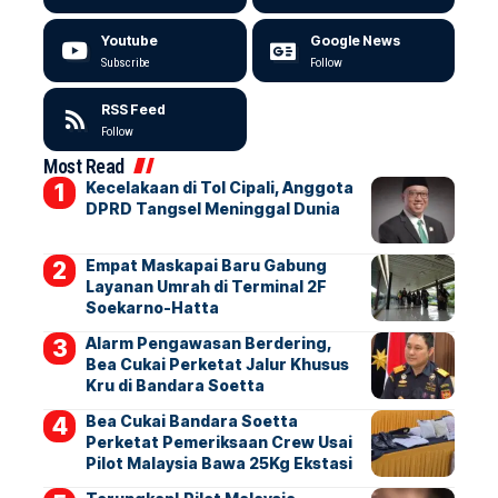
Youtube
Google News
Subscribe
Follow
RSS Feed
Follow
Most Read
Kecelakaan di Tol Cipali, Anggota
DPRD Tangsel Meninggal Dunia
Empat Maskapai Baru Gabung
Layanan Umrah di Terminal 2F
Soekarno-Hatta
Alarm Pengawasan Berdering,
Bea Cukai Perketat Jalur Khusus
Kru di Bandara Soetta
Bea Cukai Bandara Soetta
Perketat Pemeriksaan Crew Usai
Pilot Malaysia Bawa 25Kg Ekstasi