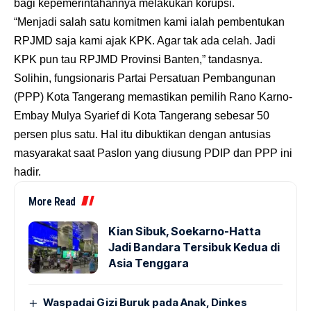
bagi kepemerintahannya melakukan korupsi.
“Menjadi salah satu komitmen kami ialah pembentukan
RPJMD saja kami ajak KPK. Agar tak ada celah. Jadi
KPK pun tau RPJMD Provinsi Banten,” tandasnya.
Solihin, fungsionaris Partai Persatuan Pembangunan
(PPP) Kota Tangerang memastikan pemilih Rano Karno-
Embay Mulya Syarief di Kota Tangerang sebesar 50
persen plus satu. Hal itu dibuktikan dengan antusias
masyarakat saat Paslon yang diusung PDIP dan PPP ini
hadir.
More Read
Kian Sibuk, Soekarno-Hatta
Jadi Bandara Tersibuk Kedua di
Asia Tenggara
Waspadai Gizi Buruk pada Anak, Dinkes