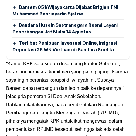
Danrem 051/Wijayakarta Dijabat Brigjen TNI
Muhammad Benrieyadin Sjafrie
Bandara Husein Sastranegara Resmi Layani
Penerbangan Jet Mulai 14 Agustus
Terlibat Penipuan Investasi Online, Imigrasi
Deportasi 25 WN Vietnam di Bandara Soetta
“Kantor KPK saja sudah di samping kantor Gubernur,
berarti ini berbicara komitmen yang paling ujung. Karena
saya ingin berantas korupsi di wilayah ini. Supaya
Banten dapat terbangun dan lebih baik ke depannnya,”
jelas pria pemeran Si Doel Anak Sekolahan.
Bahkan dikatakannya, pada pembentukan Rancangan
Pembangunan Jangka Menengah Daerah (RPJMD),
pihaknya mengajak KPK untuk ikut mengawasi dalam
pembentukan RPJMD tersebut, sehingga tak ada celah