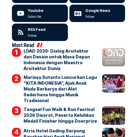
Youtube
Google News
Subscribe
Follow
RSS Feed
Follow
Most Read
LDAD 2026: Dialog Arsitektur
dan Desain untuk Masa Depan
Indonesia dengan Maestro
Arsitektur Dunia
Marissa Sutanto Luncurkan Lagu
“KITA INDONESIA”, Ajak Anak
Muda Berkarya dari Alat
Sederhana hingga Musik
Tradisional
Tangsel Fun Walk & Run Festival
2026 Disorot, Peserta Keluhkan
Medali Finisher hingga Doorprize
Atria Hotel Gading Serpong
Rayakan Hari Anak Nasional