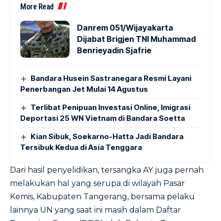
More Read
Danrem 051/Wijayakarta
Dijabat Brigjen TNI Muhammad
Benrieyadin Sjafrie
Bandara Husein Sastranegara Resmi Layani
Penerbangan Jet Mulai 14 Agustus
Terlibat Penipuan Investasi Online, Imigrasi
Deportasi 25 WN Vietnam di Bandara Soetta
Kian Sibuk, Soekarno-Hatta Jadi Bandara
Tersibuk Kedua di Asia Tenggara
Dari hasil penyelidikan, tersangka AY juga pernah
melakukan hal yang serupa di wilayah Pasar
Kemis, Kabupaten Tangerang, bersama pelaku
lainnya UN yang saat ini masih dalam Daftar