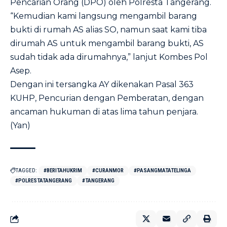
Pencarian Orang (DPO) oleh Polresta Tangerang.
“Kemudian kami langsung mengambil barang
bukti di rumah AS alias SO, namun saat kami tiba
dirumah AS untuk mengambil barang bukti, AS
sudah tidak ada dirumahnya,” lanjut Kombes Pol
Asep.
Dengan ini tersangka AY dikenakan Pasal 363
KUHP, Pencurian dengan Pemberatan, dengan
ancaman hukuman di atas lima tahun penjara.
(Yan)
TAGGED:
#BERITAHUKRIM
#CURANMOR
#PASANGMATATELINGA
#POLRESTATANGERANG
#TANGERANG