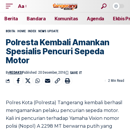
Aa
Berita
Bandara
Komunitas
Agenda
Ekbis P
BERITA
HOME
INDEX
NEWS UPDATE
Polresta Kembali Amankan
Spesialis Pencuri Sepeda
Motor
By
REDAKSI
Published: 20 Desember, 2016
2 Min Read
Polres Kota (Polresta) Tangerang kembali berhasil
mengamankan pelaku pencurian sepeda motor.
Kali ini pencurian terhadap Yamaha Vixion nomor
polisi (Nopol) A 2298 MT berwarna putih yang