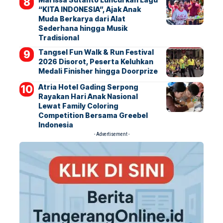
“KITA INDONESIA”, Ajak Anak
Muda Berkarya dari Alat
Sederhana hingga Musik
Tradisional
Tangsel Fun Walk & Run Festival
2026 Disorot, Peserta Keluhkan
Medali Finisher hingga Doorprize
Atria Hotel Gading Serpong
Rayakan Hari Anak Nasional
Lewat Family Coloring
Competition Bersama Greebel
Indonesia
- Advertisement -