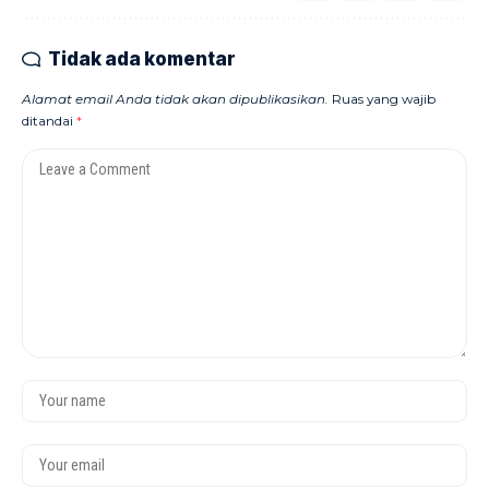
Tidak ada komentar
Alamat email Anda tidak akan dipublikasikan.
Ruas yang wajib
ditandai
*