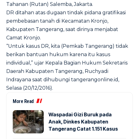
Tahanan (Rutan) Salemba, Jakarta.
DR ditahan atas dugaan tindak pidana gratifikasi
pembebasan tanah di Kecamatan Kronjo,
Kabupaten Tangerang, saat dirinya menjabat
Camat Kronjo.
“Untuk kasus DR, kita (Pemkab Tangerang) tidak
berikan bantuan hukum karena itu kasus
individual,” ujar Kepala Bagian Hukum Sekretaris
Daerah Kabupaten Tangerang, Ruchyadi
Indrayana saat dihubungi tangerangonline.id,
Selasa (20/12/2016).
More Read
Waspadai Gizi Buruk pada
Anak, Dinkes Kabupaten
Tangerang Catat 1.151 Kasus