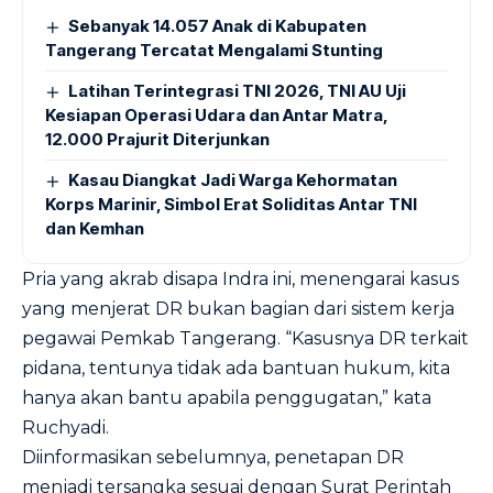
Sebanyak 14.057 Anak di Kabupaten
Tangerang Tercatat Mengalami Stunting
Latihan Terintegrasi TNI 2026, TNI AU Uji
Kesiapan Operasi Udara dan Antar Matra,
12.000 Prajurit Diterjunkan
Kasau Diangkat Jadi Warga Kehormatan
Korps Marinir, Simbol Erat Soliditas Antar TNI
dan Kemhan
Pria yang akrab disapa Indra ini, menengarai kasus
yang menjerat DR bukan bagian dari sistem kerja
pegawai Pemkab Tangerang. “Kasusnya DR terkait
pidana, tentunya tidak ada bantuan hukum, kita
hanya akan bantu apabila penggugatan,” kata
Ruchyadi.
Diinformasikan sebelumnya, penetapan DR
menjadi tersangka sesuai dengan Surat Perintah