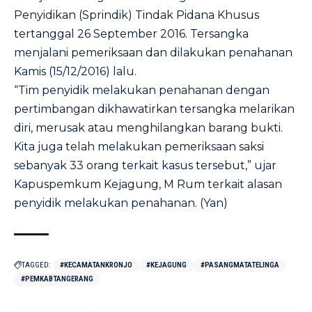
Penyidikan (Sprindik) Tindak Pidana Khusus
tertanggal 26 September 2016. Tersangka
menjalani pemeriksaan dan dilakukan penahanan
Kamis (15/12/2016) lalu.
“Tim penyidik melakukan penahanan dengan
pertimbangan dikhawatirkan tersangka melarikan
diri, merusak atau menghilangkan barang bukti.
Kita juga telah melakukan pemeriksaan saksi
sebanyak 33 orang terkait kasus tersebut,” ujar
Kapuspemkum Kejagung, M Rum terkait alasan
penyidik melakukan penahanan. (Yan)
TAGGED:
#KECAMATANKRONJO
#KEJAGUNG
#PASANGMATATELINGA
#PEMKABTANGERANG