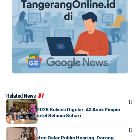
Related News
BERITA
INDEX
GM For A Day 2026 Sukses Digelar, 43 Anak Pimpin
Operasional Hotel Selama Sehari
BANDARA
BERITA
Karantina Banten Gelar Public Hearing, Dorong