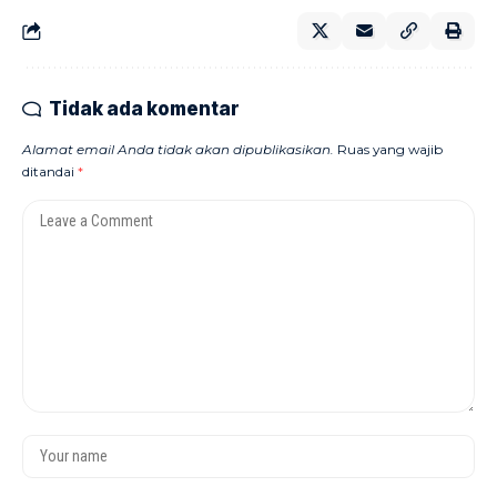
Tidak ada komentar
Alamat email Anda tidak akan dipublikasikan.
Ruas yang wajib
ditandai
*