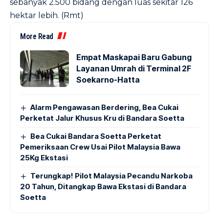
sebanyak 2.500 bidang dengan luas sekitar 126
hektar lebih. (Rmt)
More Read
Empat Maskapai Baru Gabung
Layanan Umrah di Terminal 2F
Soekarno-Hatta
Alarm Pengawasan Berdering, Bea Cukai
Perketat Jalur Khusus Kru di Bandara Soetta
Bea Cukai Bandara Soetta Perketat
Pemeriksaan Crew Usai Pilot Malaysia Bawa
25Kg Ekstasi
Terungkap! Pilot Malaysia Pecandu Narkoba
20 Tahun, Ditangkap Bawa Ekstasi di Bandara
Soetta