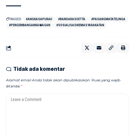
TAGGED:
#ANGKASAPURAII
#BANDARASOETTA
#PASANGMATATELINGA
#PENGEMBANGANKAWASAN
#SOSIALISASIKEMASYARAKATAN
Tidak ada komentar
Alamat email Anda tidak akan dipublikasikan.
Ruas yang wajib
ditandai
*