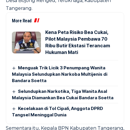
Desa Bojong Renged, Teluknaga, Kabupaten
Tangerang.
More Read
Kena Peta Risiko Bea Cukai,
Pilot Malaysia Pembawa 70
Ribu Butir Ekstasi Terancam
Hukuman Mati
Menguak Trik Licik 3 Penumpang Wanita
Malaysia Selundupkan Narkoba Multijenis di
Bandara Soetta
Selundupkan Narkotika, Tiga Wanita Asal
Malaysia Diamankan Bea Cukai Bandara Soetta
Kecelakaan di Tol Cipali, Anggota DPRD
Tangsel Meninggal Dunia
Sementara itu, Kepala BPN Kabupaten Tangerang,