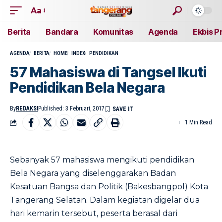
Aa
Berita
Bandara
Komunitas
Agenda
Ekbis P
AGENDA
BERITA
HOME
INDEX
PENDIDIKAN
57 Mahasiswa di Tangsel Ikuti
Pendidikan Bela Negara
By
REDAKSI
Published: 3 Februari, 2017
1 Min Read
Sebanyak 57 mahasiswa mengikuti pendidikan
Bela Negara yang diselenggarakan Badan
Kesatuan Bangsa dan Politik (Bakesbangpol) Kota
Tangerang Selatan. Dalam kegiatan digelar dua
hari kemarin tersebut, peserta berasal dari