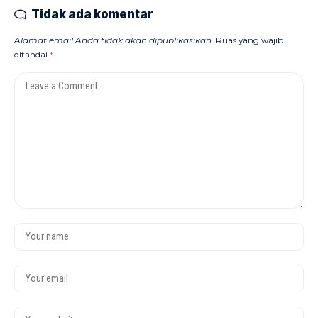
Tidak ada komentar
Alamat email Anda tidak akan dipublikasikan.
Ruas yang wajib
ditandai
*