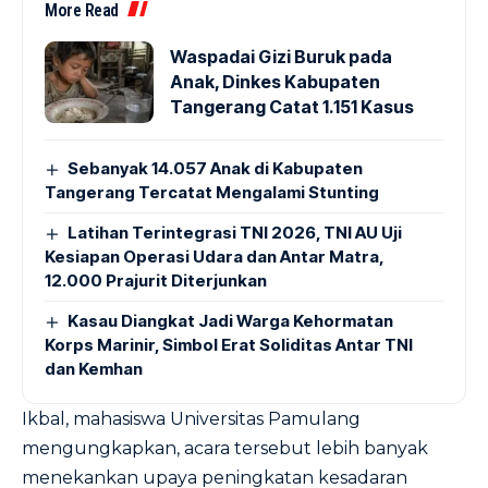
More Read
Waspadai Gizi Buruk pada
Anak, Dinkes Kabupaten
Tangerang Catat 1.151 Kasus
Sebanyak 14.057 Anak di Kabupaten
Tangerang Tercatat Mengalami Stunting
Latihan Terintegrasi TNI 2026, TNI AU Uji
Kesiapan Operasi Udara dan Antar Matra,
12.000 Prajurit Diterjunkan
Kasau Diangkat Jadi Warga Kehormatan
Korps Marinir, Simbol Erat Soliditas Antar TNI
dan Kemhan
Ikbal, mahasiswa Universitas Pamulang
mengungkapkan, acara tersebut lebih banyak
menekankan upaya peningkatan kesadaran