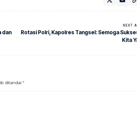
NEXT A
a dan
Rotasi Polri, Kapolres Tangsel: Semoga Sukse
Kita Y
ib ditandai
*