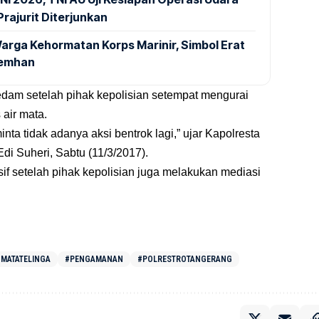
rajurit Diterjunkan
arga Kehormatan Korps Marinir, Simbol Erat
Kemhan
redam setelah pihak kepolisian setempat mengurai
air mata.
nta tidak adanya aksi bentrok lagi,” ujar Kapolresta
i Suheri, Sabtu (11/3/2017).
sif setelah pihak kepolisian juga melakukan mediasi
MATATELINGA
#PENGAMANAN
#POLRESTROTANGERANG