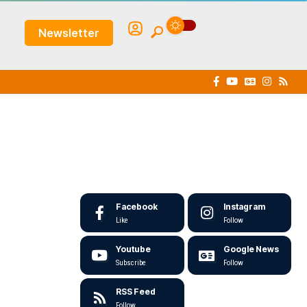
Newsletter
Facebook
Instagram
Like
Follow
Youtube
Google News
Subscribe
Follow
RSS Feed
Follow