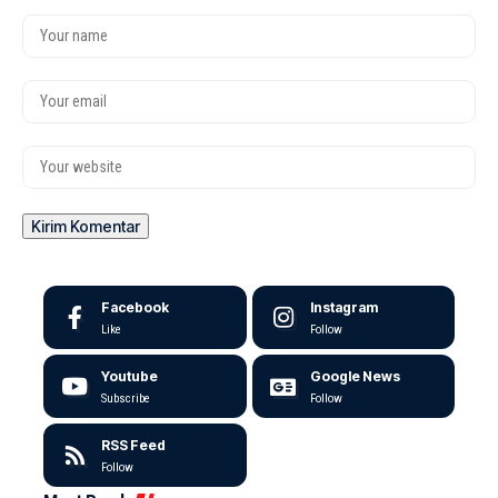
Facebook
Instagram
Like
Follow
Youtube
Google News
Subscribe
Follow
RSS Feed
Follow