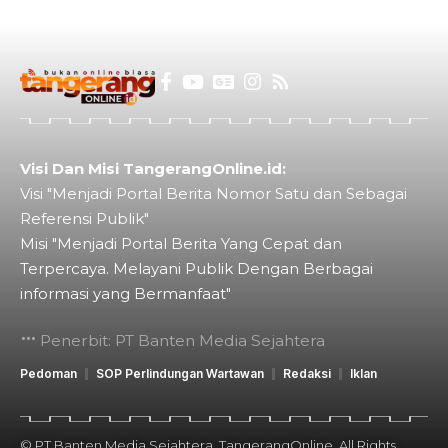
Visi Dan Misi TangerangOnline.id:
Visi "Menjadi Portal Berita Nomor Satu dan Sebagai
Referensi Publik"
Misi "Menjadi Portal Berita Yang Cepat dan
Terpercaya. Melayani Publik Dengan Berbagai
informasi yang Bermanfaat"
Penerbit: PT Banten Media Sejahtera
Pedoman
SOP Perlindungan Wartawan
Redaksi
Iklan
© PT Banten Media Sejahtera. TangerangOnline. All Rights