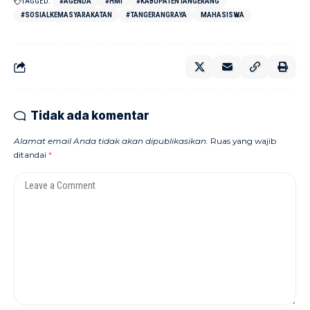
TAGGED:
#AGENDA
#HMI
#KABUPATENTANGERANG
#SOSIALKEMASYARAKATAN
#TANGERANGRAYA
MAHASISWA
Tidak ada komentar
Alamat email Anda tidak akan dipublikasikan.
Ruas yang wajib
ditandai
*