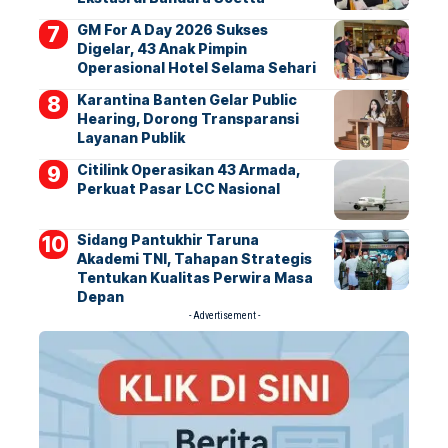
GM For A Day 2026 Sukses
Digelar, 43 Anak Pimpin
Operasional Hotel Selama Sehari
Karantina Banten Gelar Public
Hearing, Dorong Transparansi
Layanan Publik
Citilink Operasikan 43 Armada,
Perkuat Pasar LCC Nasional
Sidang Pantukhir Taruna
Akademi TNI, Tahapan Strategis
Tentukan Kualitas Perwira Masa
Depan
- Advertisement -