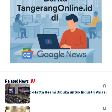
Related News
BANDARA
BERITA
IALC Soekarno-Hatta Resmi Dibuka untuk Industri Aviasi
Dunia
BERITA