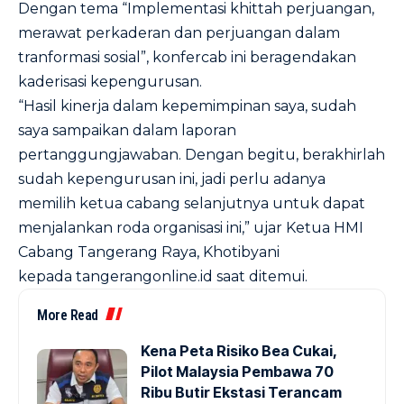
Dengan tema “Implementasi khittah perjuangan,
merawat perkaderan dan perjuangan dalam
tranformasi sosial”, konfercab ini beragendakan
kaderisasi kepengurusan.
“Hasil kinerja dalam kepemimpinan saya, sudah
saya sampaikan dalam laporan
pertanggungjawaban. Dengan begitu, berakhirlah
sudah kepengurusan ini, jadi perlu adanya
memilih ketua cabang selanjutnya untuk dapat
menjalankan roda organisasi ini,” ujar Ketua HMI
Cabang Tangerang Raya, Khotibyani
kepada tangerangonline.id saat ditemui.
More Read
Kena Peta Risiko Bea Cukai,
Pilot Malaysia Pembawa 70
Ribu Butir Ekstasi Terancam