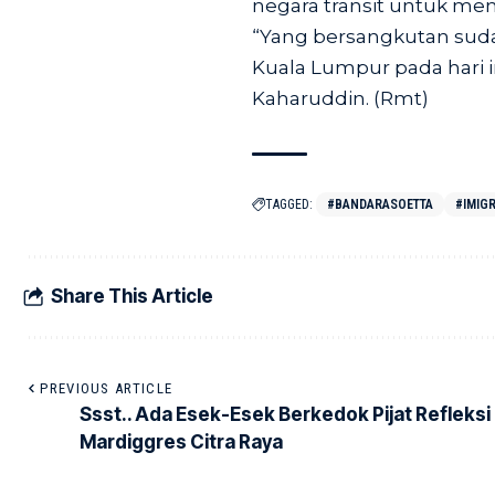
negara transit untuk mema
“Yang bersangkutan suda
Kuala Lumpur pada hari i
Kaharuddin. (Rmt)
TAGGED:
#BANDARASOETTA
#IMIGR
Share This Article
PREVIOUS ARTICLE
Ssst.. Ada Esek-Esek Berkedok Pijat Refleksi 
Mardiggres Citra Raya