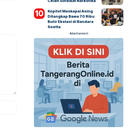
Celah Sindikat Narkotika
Kopilot Maskapai Asing
Ditangkap Bawa 70 Ribu
Butir Ekstasi di Bandara
Soetta
- Advertisement -