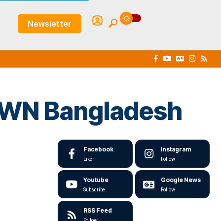
Newsletter
 7 WN Bangladesh
Facebook
Instagram
Like
Follow
Youtube
Google News
Subscribe
Follow
RSS Feed
Follow