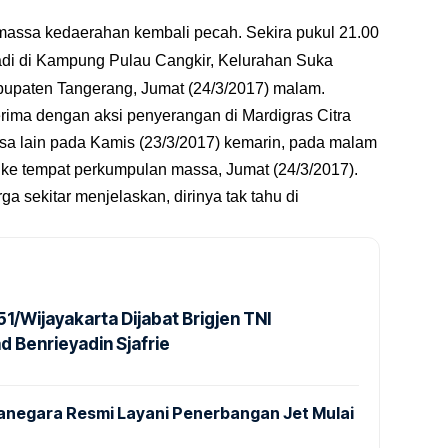
massa kedaerahan kembali pecah. Sekira pukul 21.00
rjadi di Kampung Pulau Cangkir, Kelurahan Suka
upaten Tangerang, Jumat (24/3/2017) malam.
rima dengan aksi penyerangan di Mardigras Citra
sa lain pada Kamis (23/3/2017) kemarin, pada malam
 ke tempat perkumpulan massa, Jumat (24/3/2017).
ga sekitar menjelaskan, dirinya tak tahu di
1/Wijayakarta Dijabat Brigjen TNI
Benrieyadin Sjafrie
anegara Resmi Layani Penerbangan Jet Mulai