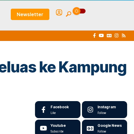
Newsletter
Meluas ke Kampung
Facebook
Instagram
Like
Follow
Youtube
Google News
Subscribe
Follow