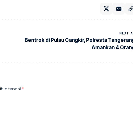
NEXT A
Bentrok di Pulau Cangkir, Polresta Tangeran
Amankan 4 Oran
ib ditandai
*