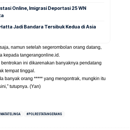
stasi Online, Imigrasi Deportasi 25 WN
ta
Hatta Jadi Bandara Tersibuk Kedua di Asia
aja, namun setelah segerombolan orang datang,
nya kepada
tangerangonline.id
.
 bentrokan ini dikarenakan banyaknya pendatang
k tempat tinggal.
a banyak orang ***** yang mengontrak, mungkin itu
ini,” tutupnya. (Yan)
MATATELINGA
#POLRESTATANGERANG