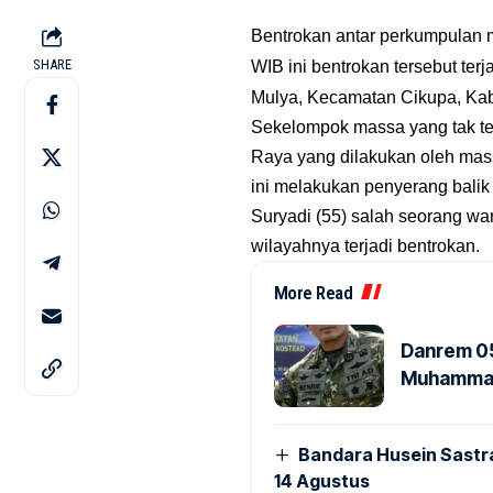
Bentrokan antar perkumpulan 
SHARE
WIB ini bentrokan tersebut te
Mulya, Kecamatan Cikupa, Kab
Sekelompok massa yang tak te
Raya yang dilakukan oleh mas
ini melakukan penyerang balik
Suryadi (55) salah seorang war
wilayahnya terjadi bentrokan.
More Read
Danrem 05
Muhammad 
Bandara Husein Sastr
14 Agustus