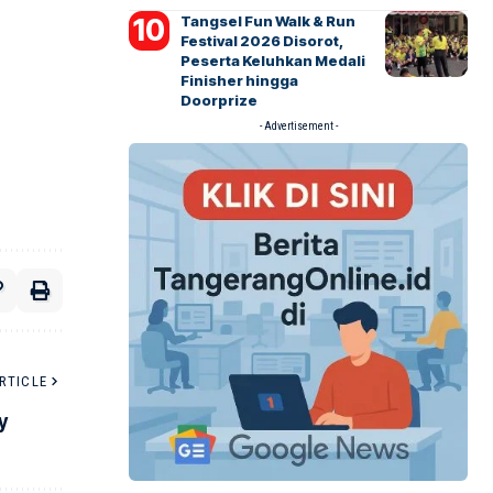
Tangsel Fun Walk & Run
Festival 2026 Disorot,
Peserta Keluhkan Medali
Finisher hingga
Doorprize
- Advertisement -
RTICLE
y