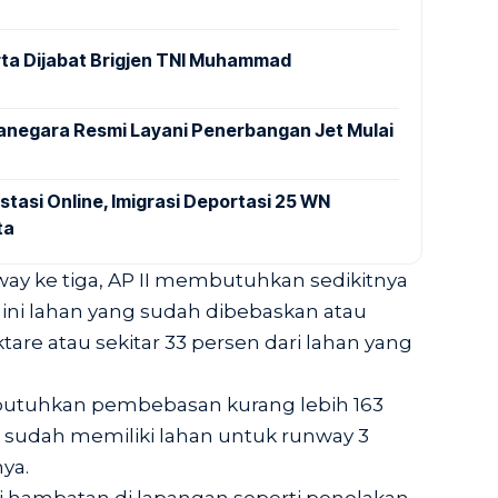
ta Dijabat Brigjen TNI Muhammad
anegara Resmi Layani Penerbangan Jet Mulai
stasi Online, Imigrasi Deportasi 25 WN
ta
 ke tiga, AP II membutuhkan sedikitnya
h ini lahan yang sudah dibebaskan atau
tare atau sekitar 33 persen dari lahan yang
butuhkan pembebasan kurang lebih 163
kita sudah memiliki lahan untuk runway 3
nya.