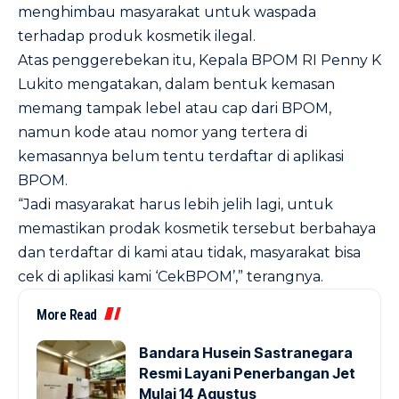
menghimbau masyarakat untuk waspada
terhadap produk kosmetik ilegal.
Atas penggerebekan itu, Kepala BPOM RI Penny K
Lukito mengatakan, dalam bentuk kemasan
memang tampak lebel atau cap dari BPOM,
namun kode atau nomor yang tertera di
kemasannya belum tentu terdaftar di aplikasi
BPOM.
“Jadi masyarakat harus lebih jelih lagi, untuk
memastikan prodak kosmetik tersebut berbahaya
dan terdaftar di kami atau tidak, masyarakat bisa
cek di aplikasi kami ‘CekBPOM’,” terangnya.
More Read
Bandara Husein Sastranegara
Resmi Layani Penerbangan Jet
Mulai 14 Agustus