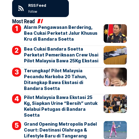
RSS Feed
Follow
Most Read
Alarm Pengawasan Berdering,
Bea Cukai Perketat Jalur Khusus
Kru di Bandara Soetta
Bea Cukai Bandara Soetta
Perketat Pemeriksaan Crew Usai
Pilot Malaysia Bawa 25Kg Ekstasi
Terungkap! Pilot Malaysia
Pecandu Narkoba 20 Tahun,
Ditangkap Bawa Ekstasi di
Bandara Soetta
Pilot Malaysia Bawa Ekstasi 25
Kg, Siapkan Urine “Bersih” untuk
Kelabui Petugas di Bandara
Soetta
Grand Opening Metropolis Padel
Court: Destinasi Olahraga &
Lifestyle Baru di Tangerang