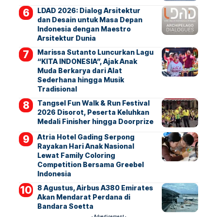
LDAD 2026: Dialog Arsitektur
dan Desain untuk Masa Depan
Indonesia dengan Maestro
Arsitektur Dunia
Marissa Sutanto Luncurkan Lagu
“KITA INDONESIA”, Ajak Anak
Muda Berkarya dari Alat
Sederhana hingga Musik
Tradisional
Tangsel Fun Walk & Run Festival
2026 Disorot, Peserta Keluhkan
Medali Finisher hingga Doorprize
Atria Hotel Gading Serpong
Rayakan Hari Anak Nasional
Lewat Family Coloring
Competition Bersama Greebel
Indonesia
8 Agustus, Airbus A380 Emirates
Akan Mendarat Perdana di
Bandara Soetta
- Advertisement -