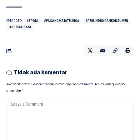
TAGGED:
#BPOM
#PASANGMATATELINGA
#PERLINDUNGANKONSUMEN
#SOSIALISASI
Tidak ada komentar
Alamat email Anda tidak akan dipublikasikan.
Ruas yang wajib
ditandai
*