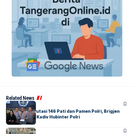
Related News
BERITA
Mabes Polri Mutasi 146 Pati dan Pamen Polri, Brigjen
Untung Jabat Kadiv Hubinter Polri
BANDARA
BERITA