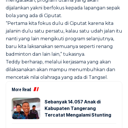
mengatakan, program utama yang akan
dijalankan yakni berfokus kepada lapangan sepak
bola yang ada di Ciputat.
“Pertama kita fokus dulu di Ciputat karena kita
jalanin dulu satu persatu, kalau satu udah jalan itu
nanti yang lain mengikuti program selanjutnya,
baru kita laksanakan semuanya seperti renang
badminton dan lain lain,” tukasnya.
Teddy berharap, melalui kerjasama yang akan
dilaksanakan akan mampu menumbuhkan dan
mencetak nilai olahraga yang ada di Tangsel.
More Read
Sebanyak 14.057 Anak di
Kabupaten Tangerang
Tercatat Mengalami Stunting