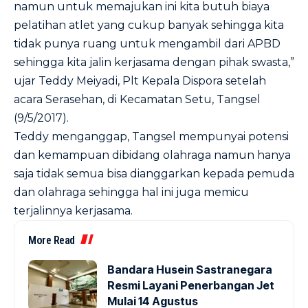
namun untuk memajukan ini kita butuh biaya
pelatihan atlet yang cukup banyak sehingga kita
tidak punya ruang untuk mengambil dari APBD
sehingga kita jalin kerjasama dengan pihak swasta,”
ujar Teddy Meiyadi, Plt Kepala Dispora setelah
acara Serasehan, di Kecamatan Setu, Tangsel
(9/5/2017).
Teddy menganggap, Tangsel mempunyai potensi
dan kemampuan dibidang olahraga namun hanya
saja tidak semua bisa dianggarkan kepada pemuda
dan olahraga sehingga hal ini juga memicu
terjalinnya kerjasama.
More Read
Bandara Husein Sastranegara
Resmi Layani Penerbangan Jet
Mulai 14 Agustus