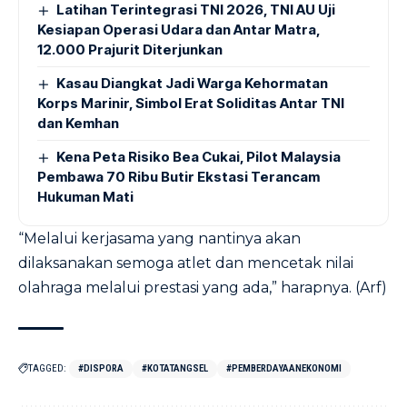
Latihan Terintegrasi TNI 2026, TNI AU Uji
Kesiapan Operasi Udara dan Antar Matra,
12.000 Prajurit Diterjunkan
Kasau Diangkat Jadi Warga Kehormatan
Korps Marinir, Simbol Erat Soliditas Antar TNI
dan Kemhan
Kena Peta Risiko Bea Cukai, Pilot Malaysia
Pembawa 70 Ribu Butir Ekstasi Terancam
Hukuman Mati
“Melalui kerjasama yang nantinya akan
dilaksanakan semoga atlet dan mencetak nilai
olahraga melalui prestasi yang ada,” harapnya. (Arf)
TAGGED:
#DISPORA
#KOTATANGSEL
#PEMBERDAYAANEKONOMI