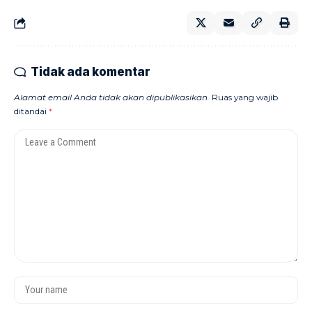
Tidak ada komentar
Alamat email Anda tidak akan dipublikasikan.
Ruas yang wajib
ditandai
*