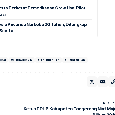
tta Perketat Pemeriksaan Crew Usai Pilot
asi
aysia Pecandu Narkoba 20 Tahun, Ditangkap
 Soetta
UKAI
#BERITAHUKRIM
#PENERBANGAN
#PENGAWASAN
NEXT A
Ketua PDI-P Kabupaten Tangerang Niat Maj