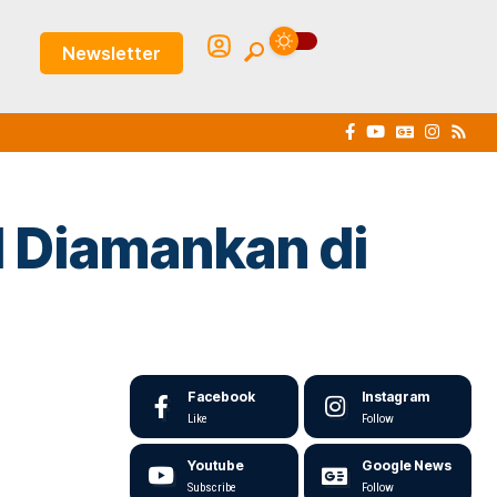
Newsletter
l Diamankan di
Facebook
Instagram
Like
Follow
Youtube
Google News
Subscribe
Follow