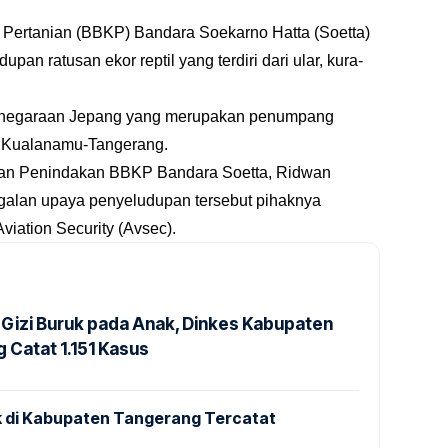
 Pertanian (BBKP) Bandara Soekarno Hatta (Soetta)
n ratusan ekor reptil yang terdiri dari ular, kura-
rganegaraan Jepang yang merupakan penumpang
e Kualanamu-Tangerang.
an Penindakan BBKP Bandara Soetta, Ridwan
alan upaya penyeludupan tersebut pihaknya
iation Security (Avsec).
Gizi Buruk pada Anak, Dinkes Kabupaten
 Catat 1.151 Kasus
 di Kabupaten Tangerang Tercatat