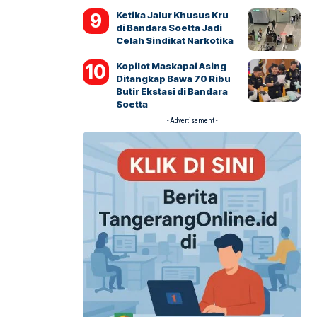
Ketika Jalur Khusus Kru
di Bandara Soetta Jadi
Celah Sindikat Narkotika
Kopilot Maskapai Asing
Ditangkap Bawa 70 Ribu
Butir Ekstasi di Bandara
Soetta
- Advertisement -