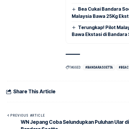
Bea Cukai Bandara Soe
Malaysia Bawa 25Kg Ekst
Terungkap! Pilot Mal
Bawa Ekstasi di Bandara
TAGGED:
#BANDARASOETTA
#BEAC
Share This Article
PREVIOUS ARTICLE
WN Jepang Coba Selundupkan Puluhan Ular di