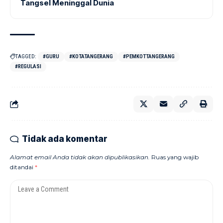
Tangsel Meninggal Dunia
TAGGED:
#GURU
#KOTATANGERANG
#PEMKOTTANGERANG
#REGULASI
Tidak ada komentar
Alamat email Anda tidak akan dipublikasikan.
Ruas yang wajib
ditandai
*