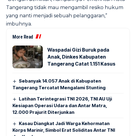
Tangerang tidak mau mengambil resiko hukum
yang nanti menjadi sebuah pelanggaran,”
imbuhnya.
More Read
Waspadai Gizi Buruk pada
Anak, Dinkes Kabupaten
Tangerang Catat 1.151 Kasus
Sebanyak 14.057 Anak di Kabupaten
Tangerang Tercatat Mengalami Stunting
Latihan Terintegrasi TNI 2026, TNI AU Uji
Kesiapan Operasi Udara dan Antar Matra,
12.000 Prajurit Diterjunkan
Kasau Diangkat Jadi Warga Kehormatan
Korps Marinir, Simbol Erat Soliditas Antar TNI