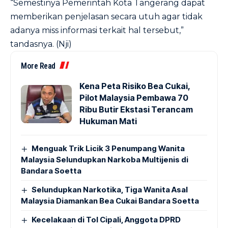
“Semestinya Pemerintah Kota Tangerang dapat
memberikan penjelasan secara utuh agar tidak
adanya miss informasi terkait hal tersebut,”
tandasnya. (Nji)
More Read
Kena Peta Risiko Bea Cukai,
Pilot Malaysia Pembawa 70
Ribu Butir Ekstasi Terancam
Hukuman Mati
Menguak Trik Licik 3 Penumpang Wanita
Malaysia Selundupkan Narkoba Multijenis di
Bandara Soetta
Selundupkan Narkotika, Tiga Wanita Asal
Malaysia Diamankan Bea Cukai Bandara Soetta
Kecelakaan di Tol Cipali, Anggota DPRD