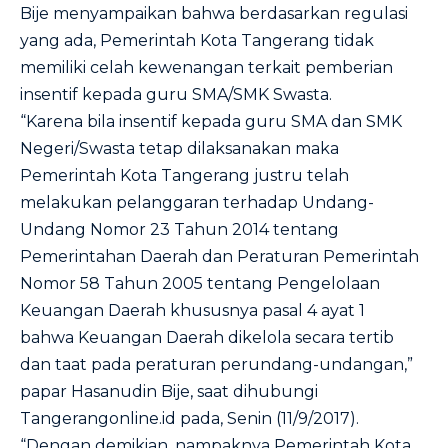
Bije menyampaikan bahwa berdasarkan regulasi
yang ada, Pemerintah Kota Tangerang tidak
memiliki celah kewenangan terkait pemberian
insentif kepada guru SMA/SMK Swasta.
“Karena bila insentif kepada guru SMA dan SMK
Negeri/Swasta tetap dilaksanakan maka
Pemerintah Kota Tangerang justru telah
melakukan pelanggaran terhadap Undang-
Undang Nomor 23 Tahun 2014 tentang
Pemerintahan Daerah dan Peraturan Pemerintah
Nomor 58 Tahun 2005 tentang Pengelolaan
Keuangan Daerah khususnya pasal 4 ayat 1
bahwa Keuangan Daerah dikelola secara tertib
dan taat pada peraturan perundang-undangan,”
papar Hasanudin Bije, saat dihubungi
Tangerangonline.id pada, Senin (11/9/2017).
“Dengan demikian, nampaknya Pemerintah Kota