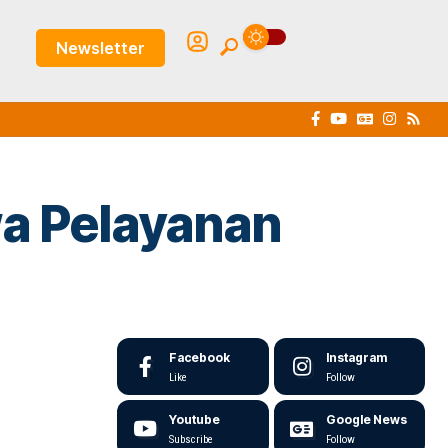
Newsletter
wa Pelayanan
Facebook
Instagram
Like
Follow
Youtube
Google News
Subscribe
Follow