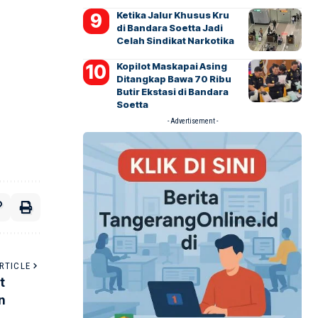
Ketika Jalur Khusus Kru
di Bandara Soetta Jadi
Celah Sindikat Narkotika
Kopilot Maskapai Asing
Ditangkap Bawa 70 Ribu
Butir Ekstasi di Bandara
Soetta
- Advertisement -
RTICLE
t
n