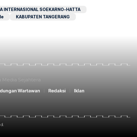
A INTERNASIONAL SOEKARNO-HATTA
le
KABUPATEN TANGERANG
n Media Sejahtera
ndungan Wartawan
Redaksi
Iklan
d.