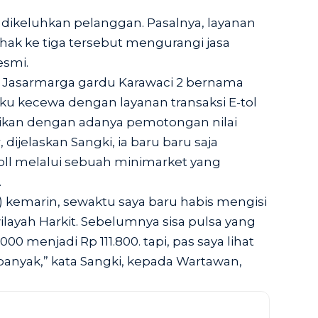
dikeluhkan pelanggan. Pasalnya, layanan
ihak ke tiga tersebut mengurangi jasa
esmi.
 Jasarmarga gardu Karawaci 2 bernama
 kecewa dengan layanan transaksi E-tol
ugikan dengan adanya pemotongan nilai
, dijelaskan Sangki, ia baru baru saja
 toll melalui sebuah minimarket yang
.
) kemarin, sewaktu saya baru habis mengisi
ilayah Harkit. Sebelumnya sisa pulsa yang
0.000 menjadi Rp 111.800. tapi, pas saya lihat
banyak,” kata Sangki, kepada Wartawan,