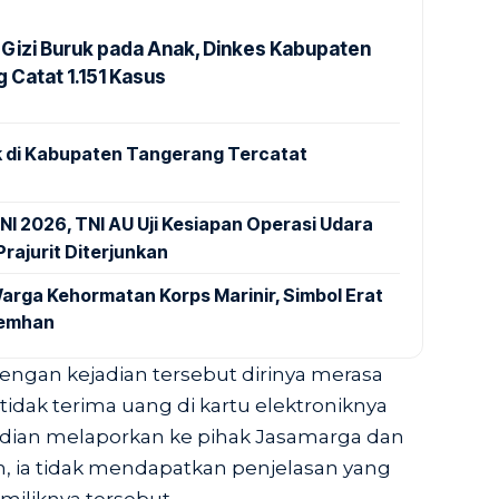
Gizi Buruk pada Anak, Dinkes Kabupaten
 Catat 1.151 Kasus
 di Kabupaten Tangerang Tercatat
NI 2026, TNI AU Uji Kesiapan Operasi Udara
rajurit Diterjunkan
arga Kehormatan Korps Marinir, Simbol Erat
Kemhan
gan kejadian tersebut dirinya merasa
 tidak terima uang di kartu elektroniknya
dian melaporkan ke pihak Jasamarga dan
n, ia tidak mendapatkan penjelasan yang