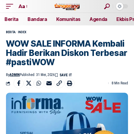
Aa
Berita
Bandara
Komunitas
Agenda
Ekbis P
BERITA
INDEX
WOW SALE INFORMA Kembali
Hadir Berikan Diskon Terbesar
#pastiWOW
By
ADMIN
Published: 31 Mei, 2026
8 Min Read