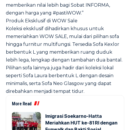
memberikan nilai lebih bagi Sobat INFORMA,
dengan harga yang #pastiWOW.”
Produk Eksklusif di WOW Sale
Koleksi eksklusif dihadirkan khusus untuk
memeriahkan WOW SALE, mulai dari pilihan sofa
hingga furnitur multifungsi. Tersedia Sofa Kexlor
berbentuk L yang memberikan ruang duduk
lebih lega, lengkap dengan tambahan dua bantal.
Pilihan sofa lainnya juga hadir dari koleksi lokal
seperti Sofa Laura berbentuk L dengan desain
minimalis, serta Sofa Neo Glasgow yang dapat
direbahkan menjadi tempat tidur.
More Read
Imigrasi Soekarno-Hatta
Meriahkan HUT ke-81 RI dengan
Funwalk dan Bakti Sosial