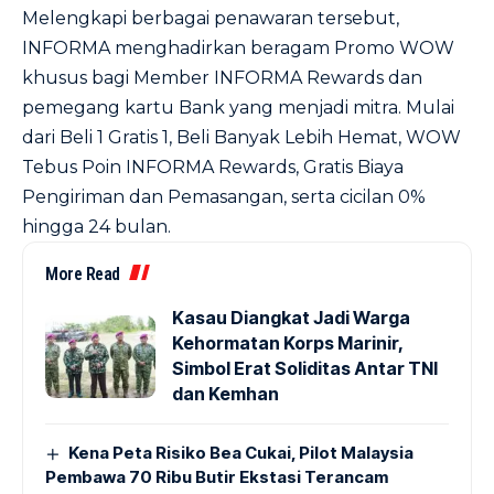
Melengkapi berbagai penawaran tersebut,
INFORMA menghadirkan beragam Promo WOW
khusus bagi Member INFORMA Rewards dan
pemegang kartu Bank yang menjadi mitra. Mulai
dari Beli 1 Gratis 1, Beli Banyak Lebih Hemat, WOW
Tebus Poin INFORMA Rewards, Gratis Biaya
Pengiriman dan Pemasangan, serta cicilan 0%
hingga 24 bulan.
More Read
Kasau Diangkat Jadi Warga
Kehormatan Korps Marinir,
Simbol Erat Soliditas Antar TNI
dan Kemhan
Kena Peta Risiko Bea Cukai, Pilot Malaysia
Pembawa 70 Ribu Butir Ekstasi Terancam