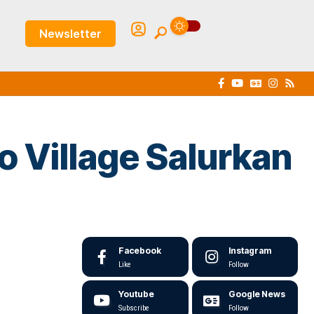
Newsletter
o Village Salurkan
Facebook
Instagram
Like
Follow
Youtube
Google News
Subscribe
Follow