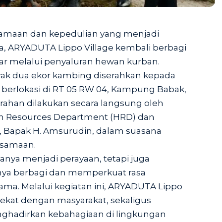
amaan dan kepedulian yang menjadi
ha, ARYADUTA Lippo Village kembali berbagi
ar melalui penyaluran hewan kurban.
yak dua ekor kambing diserahkan kepada
 berlokasi di RT 05 RW 04, Kampung Babak,
rahan dilakukan secara langsung oleh
n Resources Department (HRD) dan
, Bapak H. Amsurudin, dalam suasana
rsamaan.
nya menjadi perayaan, tetapi juga
nya berbagi dan memperkuat rasa
ama. Melalui kegiatan ini, ARYADUTA Lippo
 dekat dengan masyarakat, sekaligus
ghadirkan kebahagiaan di lingkungan