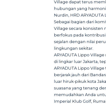
Village dapat terus mem
hubungan yang harmonis 
Nurdin, HRD ARYADUTA Li
Sebagai bagian dari kom
Village secara konsisten 
berfokus pada kontribus
sejalan dengan nilai p
lingkungan sekitar.
ARYADUTA Lippo Village 
di lingkar luar Jakarta, t
ARYADUTA Lippo Village t
berjarak jauh dari Bandar
luar hiruk-pikuk kota Ja
suasana yang tenang deng
memudahkan Anda untuk
Imperial Klub Golf, Ruma