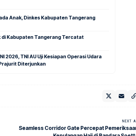
pada Anak, Dinkes Kabupaten Tangerang
 di Kabupaten Tangerang Tercatat
NI 2026, TNI AU Uji Kesiapan Operasi Udara
rajurit Diterjunkan
NEXT A
Seamless Corridor Gate Percepat Pemeriksaa
Kepulangan Haji di Bandara Soett