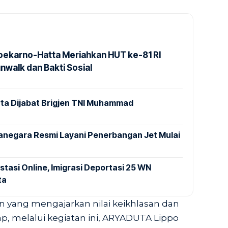
Soekarno-Hatta Meriahkan HUT ke-81 RI
nwalk dan Bakti Sosial
ta Dijabat Brigjen TNI Muhammad
anegara Resmi Layani Penerbangan Jet Mulai
stasi Online, Imigrasi Deportasi 25 WN
ta
 yang mengajarkan nilai keikhlasan dan
p, melalui kegiatan ini, ARYADUTA Lippo