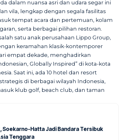
da dalam nuansa asri dan udara segar ini
n vila, lengkap dengan segala fasilitas
suk tempat acara dan pertemuan, kolam
ran, serta berbagai pilihan restoran.
alah satu anak perusahaan Lippo Group,
dengan keramahan klasik-kontemporer
dari empat dekade, menghadirkan
donesian, Globally Inspired” di kota-kota
sia. Saat ini, ada 10 hotel dan resort
trategis di berbagai wilayah Indonesia,
rmasuk klub golf, beach club, dan taman
k, Soekarno-Hatta Jadi Bandara Tersibuk
Asia Tenggara