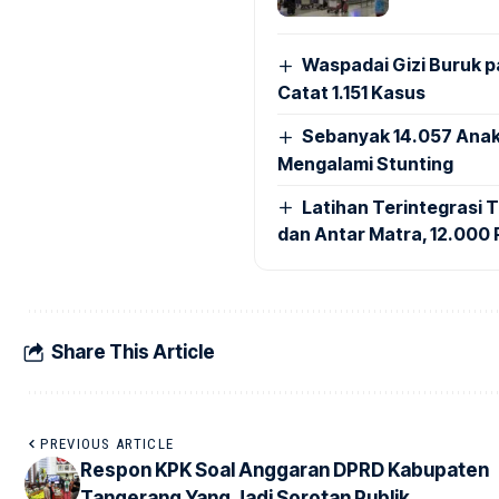
Waspadai Gizi Buruk 
Catat 1.151 Kasus
Sebanyak 14.057 Anak
Mengalami Stunting
Latihan Terintegrasi T
dan Antar Matra, 12.000 P
Share This Article
PREVIOUS ARTICLE
Respon KPK Soal Anggaran DPRD Kabupaten
Tangerang Yang Jadi Sorotan Publik