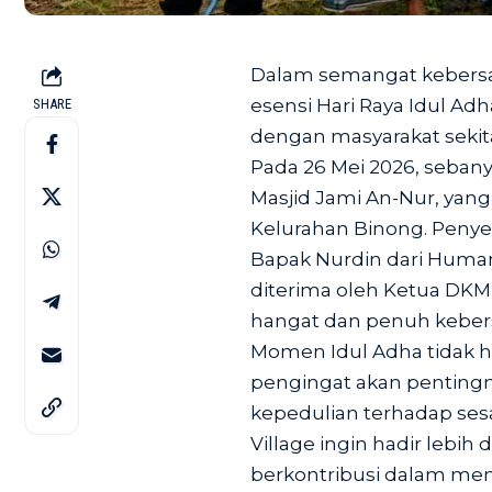
Dalam semangat kebers
esensi Hari Raya Idul Ad
SHARE
dengan masyarakat sekit
Pada 26 Mei 2026, seban
Masjid Jami An-Nur, yang
Kelurahan Binong. Penye
Bapak Nurdin dari Huma
diterima oleh Ketua DKM
hangat dan penuh kebe
Momen Idul Adha tidak ha
pengingat akan penting
kepedulian terhadap ses
Village ingin hadir lebih
berkontribusi dalam men