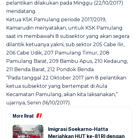
pelantikan dilakukan pada Minggu (22/10/2017)
mendatang.
Ketua KSK Pamulang periode 2017/2019,
Kamarudin menyatakan, untuk KSK Pamulang
saat ini membawahi 8 subsektor yang akan segera
dilantik ketuanya yakni, sub sektor 205 Cabe Ilir,
206 Cabe Udik, 207 Pamulang Timur, 208
Pamulang Barat, 209 Bambu Apus, 210 Kedaung,
211 Benda Barat, 212 Pondok Benda.
“Pada tanggal 22 Oktober 2017 jam 8 pelantikan
ketua subsektor yang bertempat di Aula
Kecamatan Pamulang, akan kita laksanakan,”
ujarnya, Senin (16/10/2017).
More Read
Imigrasi Soekarno-Hatta
Meriahkan HUT ke-81 RI dengan