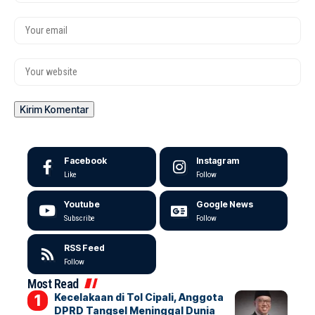
Facebook
Instagram
Like
Follow
Youtube
Google News
Subscribe
Follow
RSS Feed
Follow
Most Read
Kecelakaan di Tol Cipali, Anggota
DPRD Tangsel Meninggal Dunia