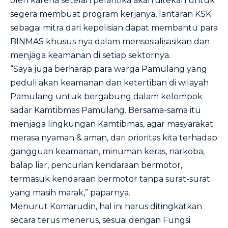
oleh karena setelah pelantika akan ditekan untuk
segera membuat program kerjanya, lantaran KSK
sebagai mitra dari kepolisian dapat membantu para
BINMAS khusus nya dalam mensosialisasikan dan
menjaga keamanan di setiap sektornya.
“Saya juga berharap para warga Pamulang yang
peduli akan keamanan dan ketertiban di wilayah
Pamulang untuk bergabung dalam kelompok
sadar Kamtibmas Pamulang. Bersama-sama itu
menjaga lingkungan Kamtibmas, agar masyarakat
merasa nyaman & aman, dari prioritas kita terhadap
gangguan keamanan, minuman keras, narkoba,
balap liar, pencurian kendaraan bermotor,
termasuk kendaraan bermotor tanpa surat-surat
yang masih marak,” paparnya.
Menurut Komarudin, hal ini harus ditingkatkan
secara terus menerus, sesuai dengan Fungsi