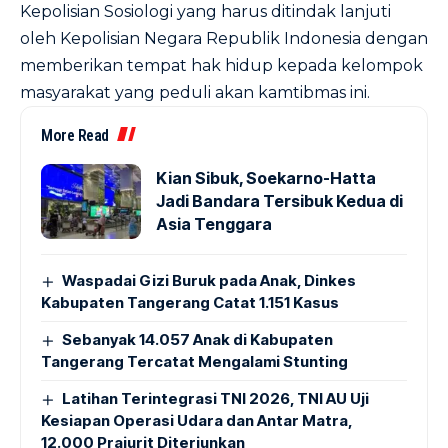
Kepolisian Sosiologi yang harus ditindak lanjuti
oleh Kepolisian Negara Republik Indonesia dengan
memberikan tempat hak hidup kepada kelompok
masyarakat yang peduli akan kamtibmas ini.
More Read
Kian Sibuk, Soekarno-Hatta
Jadi Bandara Tersibuk Kedua di
Asia Tenggara
Waspadai Gizi Buruk pada Anak, Dinkes
Kabupaten Tangerang Catat 1.151 Kasus
Sebanyak 14.057 Anak di Kabupaten
Tangerang Tercatat Mengalami Stunting
Latihan Terintegrasi TNI 2026, TNI AU Uji
Kesiapan Operasi Udara dan Antar Matra,
12.000 Prajurit Diterjunkan