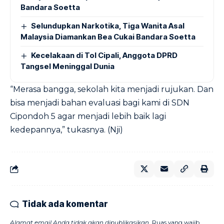
Bandara Soetta
Selundupkan Narkotika, Tiga Wanita Asal
Malaysia Diamankan Bea Cukai Bandara Soetta
Kecelakaan di Tol Cipali, Anggota DPRD
Tangsel Meninggal Dunia
“Merasa bangga, sekolah kita menjadi rujukan. Dan
bisa menjadi bahan evaluasi bagi kami di SDN
Cipondoh 5 agar menjadi lebih baik lagi
kedepannya,” tukasnya. (Nji)
Tidak ada komentar
Alamat email Anda tidak akan dipublikasikan.
Ruas yang wajib