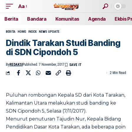
Aa
Berita
Bandara
Komunitas
Agenda
Ekbis P
BERITA
HOME
INDEX
NEWS UPDATE
Dindik Tarakan Studi Banding
di SDN Cipondoh 5
By
REDAKSI
Published: 7 November, 2017
2 Min Read
Puluhan rombongan Kepala SD dari Kota Tarakan,
Kalimantan Utara melakukan studi banding ke
SDN Cipondoh 5, Selasa (7/11/2017).
Menurut penuturan Tajudin Nur, Kepala Bidang
Pendidikan Dasar Kota Tarakan, ada beberapa poin