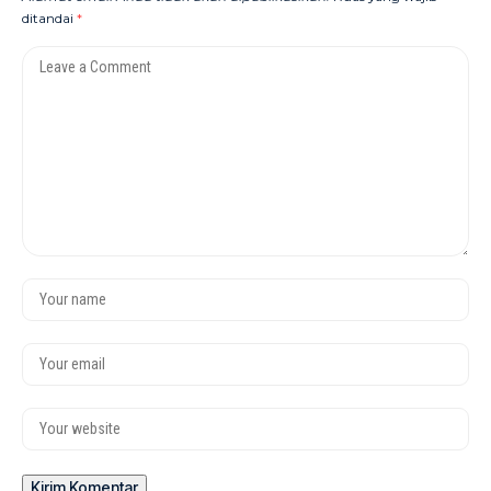
ditandai
*