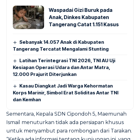
Waspadai Gizi Buruk pada
Anak, Dinkes Kabupaten
Tangerang Catat 1.151 Kasus
Sebanyak 14.057 Anak di Kabupaten
Tangerang Tercatat Mengalami Stunting
Latihan Terintegrasi TNI 2026, TNI AU Uji
Kesiapan Operasi Udara dan Antar Matra,
12.000 Prajurit Diterjunkan
Kasau Diangkat Jadi Warga Kehormatan
Korps Marinir, Simbol Erat Soliditas Antar TNI
dan Kemhan
Sementara, Kepala SDN Cipondoh 5, Maemunah
Ismail menuturkan tidak ada persiapan khusus
untuk menyambut para rombongan dari Tarakan.
“Ketika ada informasi tentang kunjungan ini, yang