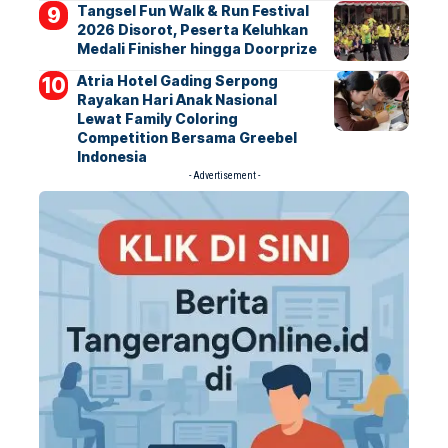
Tangsel Fun Walk & Run Festival
2026 Disorot, Peserta Keluhkan
Medali Finisher hingga Doorprize
Atria Hotel Gading Serpong
Rayakan Hari Anak Nasional
Lewat Family Coloring
Competition Bersama Greebel
Indonesia
- Advertisement -