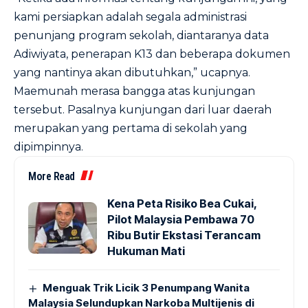
kami persiapkan adalah segala administrasi
penunjang program sekolah, diantaranya data
Adiwiyata, penerapan K13 dan beberapa dokumen
yang nantinya akan dibutuhkan,” ucapnya.
Maemunah merasa bangga atas kunjungan
tersebut. Pasalnya kunjungan dari luar daerah
merupakan yang pertama di sekolah yang
dipimpinnya.
More Read
Kena Peta Risiko Bea Cukai,
Pilot Malaysia Pembawa 70
Ribu Butir Ekstasi Terancam
Hukuman Mati
Menguak Trik Licik 3 Penumpang Wanita
Malaysia Selundupkan Narkoba Multijenis di