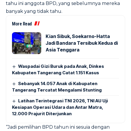
tahu ini anggota BPD, yang sebelumnya mereka
banyak yang tidak tahu.
More Read
Kian Sibuk, Soekarno-Hatta
Jadi Bandara Tersibuk Kedua di
Asia Tenggara
Waspadai Gizi Buruk pada Anak, Dinkes
Kabupaten Tangerang Catat 1.151 Kasus
Sebanyak 14.057 Anak di Kabupaten
Tangerang Tercatat Mengalami Stunting
Latihan Terintegrasi TNI 2026, TNI AU Uji
Kesiapan Operasi Udara dan Antar Matra,
12.000 Prajurit Diterjunkan
“Jadi pemilihan BPD tahun ini sesuia dengan