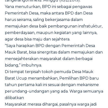
tangerangonline.id. Minggu (10/2/2019).
Yana menuturkan, BPD ini sebagai pengawas
Pemerintah Desa, maka antara BPD dan Desa
harus seirama, saling bekerjasama dalam
memajukan desa baik pembangunan insfratuktur,
pemberdayaan, maupun kegiatan yang lainnya,
agar desa bisa maju dan sejahtera.
“Saya harapkan BPD dengan Pemerintah Desa
Mauk Barat, bisa sinergritas dalam memajukan dan
mensejahterakan masyarakat dalam berbagai
bidang,” imbuhnya.
Di tempat terpisah tokoh pemuda Desa Mauk
Barat Ucup menambahkan, Pemilihan BPD baru
tahun pertama kali ini sesuai dengan mekanisme
perundang-undangan yang ada. Warga semuanya
dilibatkan
Masyarakat merasa dihargai, pasalnya warga jadi