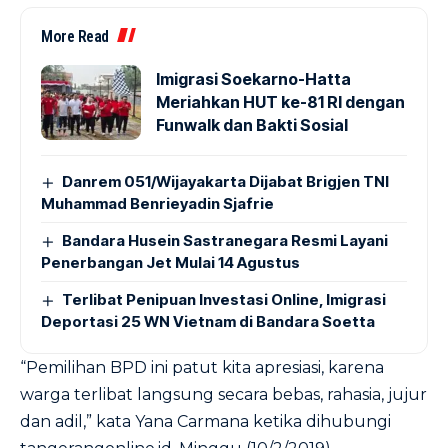
More Read
Imigrasi Soekarno-Hatta
Meriahkan HUT ke-81 RI dengan
Funwalk dan Bakti Sosial
Danrem 051/Wijayakarta Dijabat Brigjen TNI
Muhammad Benrieyadin Sjafrie
Bandara Husein Sastranegara Resmi Layani
Penerbangan Jet Mulai 14 Agustus
Terlibat Penipuan Investasi Online, Imigrasi
Deportasi 25 WN Vietnam di Bandara Soetta
“Pemilihan BPD ini patut kita apresiasi, karena
warga terlibat langsung secara bebas, rahasia, jujur
dan adil,” kata Yana Carmana ketika dihubungi