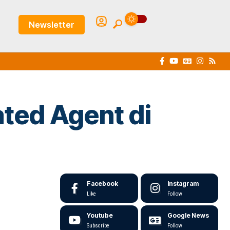
Newsletter
ated Agent di
Facebook
Instagram
Like
Follow
Youtube
Google News
Subscribe
Follow