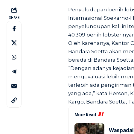
Penyeludupan benih lobst
Internasional Soekarno-H
SHARE
penyelundupan kali ini te
40.309 benih lobster nyar
Oleh karenanya, Kantor O
Bandara Soetta akan men
berada di Bandara Soetta
“Dengan adanya kejadian 
mengevaluasi lebih men
terlebih ada pengiriman 
yang ada,” kata Herson, 
Kargo, Bandara Soetta, Ta
More Read
Waspadai 