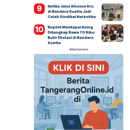
Ketika Jalur Khusus Kru
di Bandara Soetta Jadi
Celah Sindikat Narkotika
Kopilot Maskapai Asing
Ditangkap Bawa 70 Ribu
Butir Ekstasi di Bandara
Soetta
- Advertisement -