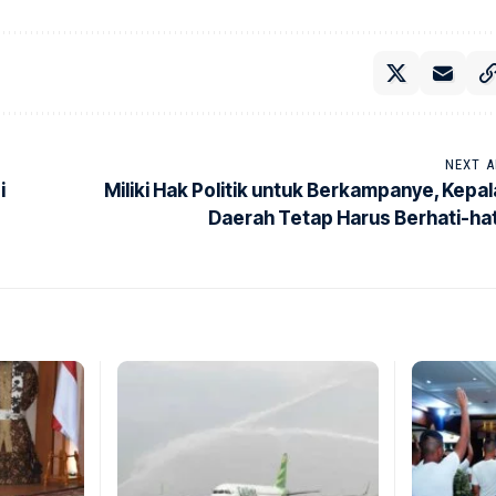
NEXT A
i
Miliki Hak Politik untuk Berkampanye, Kepal
Daerah Tetap Harus Berhati-hat