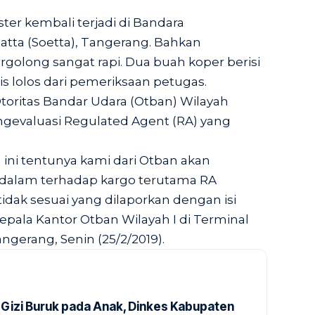
er kembali terjadi di Bandara
atta (Soetta), Tangerang. Bahkan
rgolong sangat rapi. Dua buah koper berisi
is lolos dari pemeriksaan petugas.
toritas Bandar Udara (Otban) Wilayah
gevaluasi Regulated Agent (RA) yang
.
ini tentunya kami dari Otban akan
dalam terhadap kargo terutama RA
tidak sesuai yang dilaporkan dengan isi
Kepala Kantor Otban Wilayah I di Terminal
ngerang, Senin (25/2/2019).
Gizi Buruk pada Anak, Dinkes Kabupaten