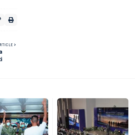
RTICLE
a
i