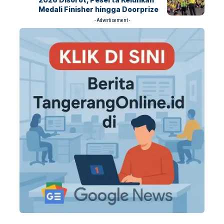
Medali Finisher hingga Doorprize
- Advertisement -