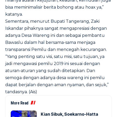
nilainya adalah kejujuran, keadilan, kemudian juga
bisa meminimalisir berita bohong atau hoax ya,”
katanya.
Sementara, menurut Bupati Tangerang, Zaki
Iskandar pihaknya sangat mengapresiasi dengan
adanya Desa Wareng ini dan sebagai pembantu
Bawaslu dalam hal bersama-sama menjaga
transparansi Pemilu dan mencegah kecurangan.
“Yang penting satu visi, satu misi, satu tujuan, ya
jadi mengawasi pemilu 2019 ini sesuai dengan
aturan-aturan yang sudah ditetapkan. Dan
semoga dengan adanya desa wareng ini pemilu
dapat berjalan dengan aman nyaman, dan sejuk,”
tandasnya. (Ais)
More Read
Kian Sibuk, Soekarno-Hatta