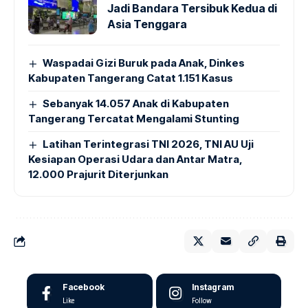
Jadi Bandara Tersibuk Kedua di
Asia Tenggara
Waspadai Gizi Buruk pada Anak, Dinkes
Kabupaten Tangerang Catat 1.151 Kasus
Sebanyak 14.057 Anak di Kabupaten
Tangerang Tercatat Mengalami Stunting
Latihan Terintegrasi TNI 2026, TNI AU Uji
Kesiapan Operasi Udara dan Antar Matra,
12.000 Prajurit Diterjunkan
Facebook
Instagram
Like
Follow