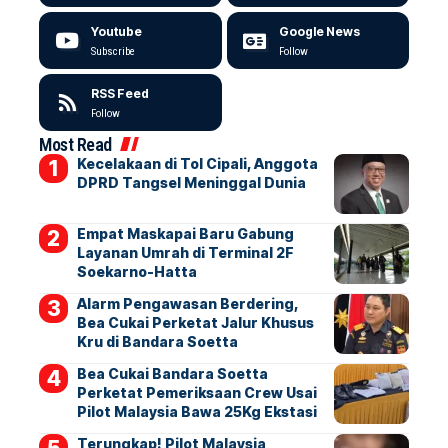
Youtube
Google News
Subscribe
Follow
RSS Feed
Follow
Most Read
Kecelakaan di Tol Cipali, Anggota
DPRD Tangsel Meninggal Dunia
Empat Maskapai Baru Gabung
Layanan Umrah di Terminal 2F
Soekarno-Hatta
Alarm Pengawasan Berdering,
Bea Cukai Perketat Jalur Khusus
Kru di Bandara Soetta
Bea Cukai Bandara Soetta
Perketat Pemeriksaan Crew Usai
Pilot Malaysia Bawa 25Kg Ekstasi
Terungkap! Pilot Malaysia