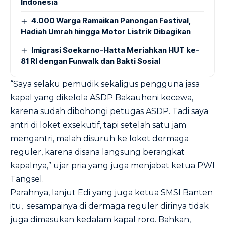
Indonesia
4.000 Warga Ramaikan Panongan Festival,
Hadiah Umrah hingga Motor Listrik Dibagikan
Imigrasi Soekarno-Hatta Meriahkan HUT ke-
81 RI dengan Funwalk dan Bakti Sosial
“Saya selaku pemudik sekaligus pengguna jasa
kapal yang dikelola ASDP Bakauheni kecewa,
karena sudah dibohongi petugas ASDP. Tadi saya
antri di loket exsekutif, tapi setelah satu jam
mengantri, malah disuruh ke loket dermaga
reguler, karena disana langsung berangkat
kapalnya,” ujar pria yang juga menjabat ketua PWI
Tangsel.
Parahnya, lanjut Edi yang juga ketua SMSI Banten
itu, sesampainya di dermaga reguler dirinya tidak
juga dimasukan kedalam kapal roro. Bahkan,