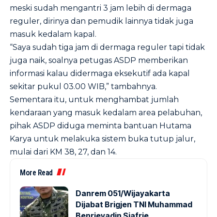
meski sudah mengantri 3 jam lebih di dermaga
reguler, dirinya dan pemudik lainnya tidak juga
masuk kedalam kapal.
“Saya sudah tiga jam di dermaga reguler tapi tidak
juga naik, soalnya petugas ASDP memberikan
informasi kalau didermaga eksekutif ada kapal
sekitar pukul 03.00 WIB,” tambahnya.
Sementara itu, untuk menghambat jumlah
kendaraan yang masuk kedalam area pelabuhan,
pihak ASDP diduga meminta bantuan Hutama
Karya untuk melakuka sistem buka tutup jalur,
mulai dari KM 38, 27, dan 14.
More Read
Danrem 051/Wijayakarta
Dijabat Brigjen TNI Muhammad
Benrieyadin Sjafrie