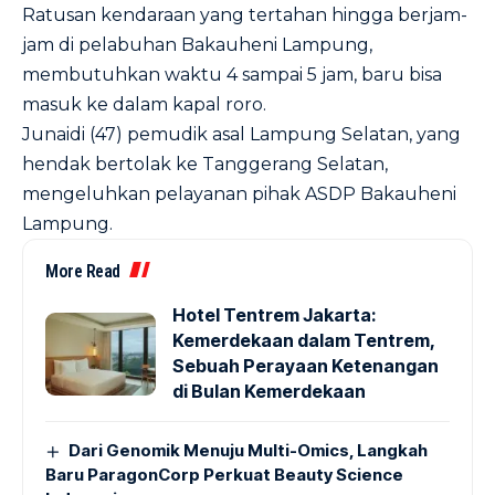
Ratusan kendaraan yang tertahan hingga berjam-
jam di pelabuhan Bakauheni Lampung,
membutuhkan waktu 4 sampai 5 jam, baru bisa
masuk ke dalam kapal roro.
Junaidi (47) pemudik asal Lampung Selatan, yang
hendak bertolak ke Tanggerang Selatan,
mengeluhkan pelayanan pihak ASDP Bakauheni
Lampung.
More Read
Hotel Tentrem Jakarta:
Kemerdekaan dalam Tentrem,
Sebuah Perayaan Ketenangan
di Bulan Kemerdekaan
Dari Genomik Menuju Multi-Omics, Langkah
Baru ParagonCorp Perkuat Beauty Science