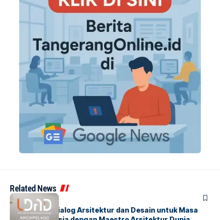
Related News
BERITA
HOME
LDAD 2026: Dialog Arsitektur dan Desain untuk Masa
Depan Indonesia dengan Maestro Arsitektur Dunia