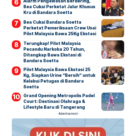
Alarm Pengawasan Berdering,
Bea Cukai Perketat Jalur Khusus
Kru di Bandara Soetta
Bea Cukai Bandara Soetta
Perketat Pemeriksaan Crew Usai
Pilot Malaysia Bawa 25Kg Ekstasi
Terungkap! Pilot Malaysia
Pecandu Narkoba 20 Tahun,
Ditangkap Bawa Ekstasi di
Bandara Soetta
Pilot Malaysia Bawa Ekstasi 25
Kg, Siapkan Urine “Bersih” untuk
Kelabui Petugas di Bandara
Soetta
Grand Opening Metropolis Padel
Court: Destinasi Olahraga &
Lifestyle Baru di Tangerang
- Advertisement -