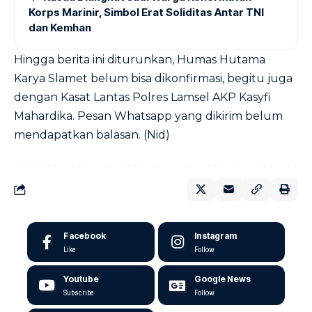
Korps Marinir, Simbol Erat Soliditas Antar TNI
dan Kemhan
Hingga berita ini diturunkan, Humas Hutama
Karya Slamet belum bisa dikonfirmasi, begitu juga
dengan Kasat Lantas Polres Lamsel AKP Kasyfi
Mahardika. Pesan Whatsapp yang dikirim belum
mendapatkan balasan. (Nid)
Facebook
Instagram
Like
Follow
Youtube
Google News
Subscribe
Follow