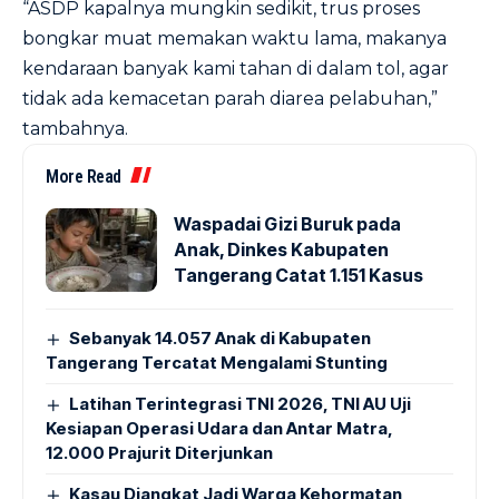
“ASDP kapalnya mungkin sedikit, trus proses
bongkar muat memakan waktu lama, makanya
kendaraan banyak kami tahan di dalam tol, agar
tidak ada kemacetan parah diarea pelabuhan,”
tambahnya.
More Read
Waspadai Gizi Buruk pada
Anak, Dinkes Kabupaten
Tangerang Catat 1.151 Kasus
Sebanyak 14.057 Anak di Kabupaten
Tangerang Tercatat Mengalami Stunting
Latihan Terintegrasi TNI 2026, TNI AU Uji
Kesiapan Operasi Udara dan Antar Matra,
12.000 Prajurit Diterjunkan
Kasau Diangkat Jadi Warga Kehormatan