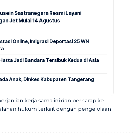
usein Sastranegara Resmi Layani
an Jet Mulai 14 Agustus
stasi Online, Imigrasi Deportasi 25 WN
ta
Hatta Jadi Bandara Tersibuk Kedua di Asia
pada Anak, Dinkes Kabupaten Tangerang
janjian kerja sama ini dan berharap ke
alahan hukum terkait dengan pengelolaan