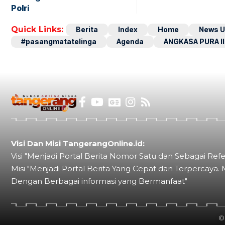
Polri
Quick Links:
Berita
Index
Home
News U
#pasangmatatelinga
Agenda
ANGKASA PURA II
Visi Dan Misi TangerangOnline.id:
Visi "Menjadi Portal Berita Nomor Satu dan Sebagai Refe
Misi "Menjadi Portal Berita Yang Cepat dan Terpercaya. 
Dengan Berbagai informasi yang Bermanfaat"
©