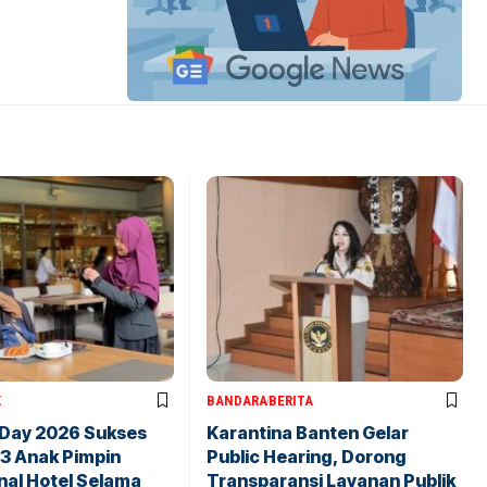
X
BANDARA
BERITA
 Day 2026 Sukses
Karantina Banten Gelar
43 Anak Pimpin
Public Hearing, Dorong
nal Hotel Selama
Transparansi Layanan Publik