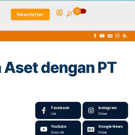
Newsletter
n Aset dengan PT
Facebook
Instagram
Like
Follow
Youtube
Google News
Subscribe
Follow