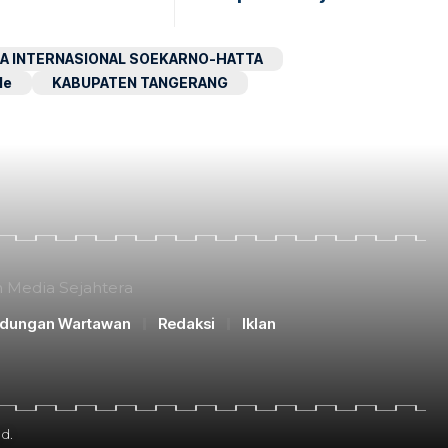
A INTERNASIONAL SOEKARNO-HATTA
le
KABUPATEN TANGERANG
n Media Sejahtera
ndungan Wartawan
Redaksi
Iklan
d.