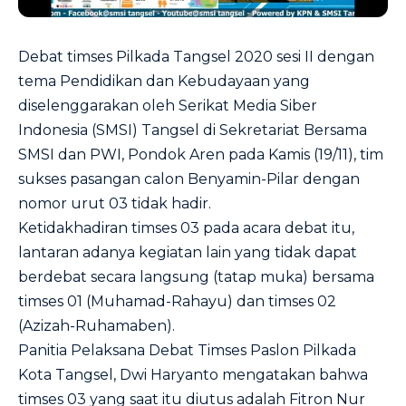
Debat timses Pilkada Tangsel 2020 sesi II dengan
tema Pendidikan dan Kebudayaan yang
diselenggarakan oleh Serikat Media Siber
Indonesia (SMSI) Tangsel di Sekretariat Bersama
SMSI dan PWI, Pondok Aren pada Kamis (19/11), tim
sukses pasangan calon Benyamin-Pilar dengan
nomor urut 03 tidak hadir.
Ketidakhadiran timses 03 pada acara debat itu,
lantaran adanya kegiatan lain yang tidak dapat
berdebat secara langsung (tatap muka) bersama
timses 01 (Muhamad-Rahayu) dan timses 02
(Azizah-Ruhamaben).
Panitia Pelaksana Debat Timses Paslon Pilkada
Kota Tangsel, Dwi Haryanto mengatakan bahwa
timses 03 yang saat itu diutus adalah Fitron Nur