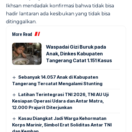
Ikhsan mendadak konfirmasi bahwa tidak bisa
hadir lantaran ada kesibukan yang tidak bisa
ditinggalkan.
More Read
Waspadai Gizi Buruk pada
Anak, Dinkes Kabupaten
Tangerang Catat 1.151 Kasus
Sebanyak 14.057 Anak di Kabupaten
Tangerang Tercatat Mengalami Stunting
Latihan Terintegrasi TNI 2026, TNI AU Uji
Kesiapan Operasi Udara dan Antar Matra,
12.000 Prajurit Diterjunkan
Kasau Diangkat Jadi Warga Kehormatan
Korps Marinir, Simbol Erat Soliditas Antar TNI
dan Kemhan