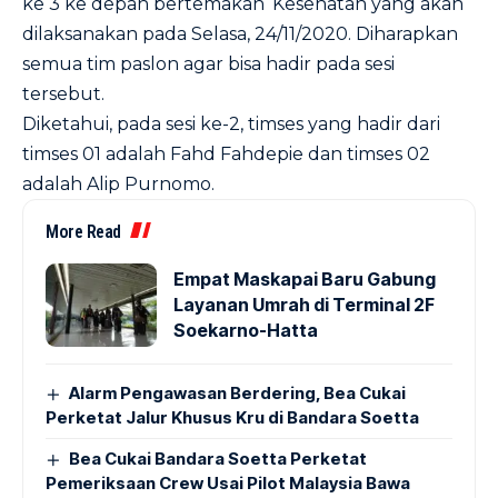
ke 3 ke depan bertemakan ‘Kesehatan yang akan
dilaksanakan pada Selasa, 24/11/2020. Diharapkan
semua tim paslon agar bisa hadir pada sesi
tersebut.
Diketahui, pada sesi ke-2, timses yang hadir dari
timses 01 adalah Fahd Fahdepie dan timses 02
adalah Alip Purnomo.
More Read
Empat Maskapai Baru Gabung
Layanan Umrah di Terminal 2F
Soekarno-Hatta
Alarm Pengawasan Berdering, Bea Cukai
Perketat Jalur Khusus Kru di Bandara Soetta
Bea Cukai Bandara Soetta Perketat
Pemeriksaan Crew Usai Pilot Malaysia Bawa