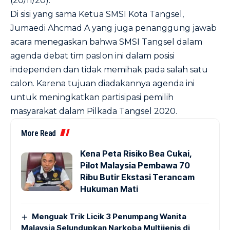
(20/11/20).
Di sisi yang sama Ketua SMSI Kota Tangsel,
Jumaedi Ahcmad A yang juga penanggung jawab
acara menegaskan bahwa SMSI Tangsel dalam
agenda debat tim paslon ini dalam posisi
independen dan tidak memihak pada salah satu
calon. Karena tujuan diadakannya agenda ini
untuk meningkatkan partisipasi pemilih
masyarakat dalam Pilkada Tangsel 2020.
More Read
Kena Peta Risiko Bea Cukai,
Pilot Malaysia Pembawa 70
Ribu Butir Ekstasi Terancam
Hukuman Mati
Menguak Trik Licik 3 Penumpang Wanita
Malaysia Selundupkan Narkoba Multijenis di