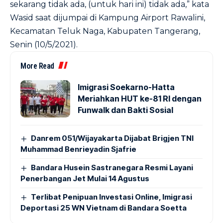
sekarang tidak ada, (untuk hari ini) tidak ada,” kata
Wasid saat dijumpai di Kampung Airport Rawalini,
Kecamatan Teluk Naga, Kabupaten Tangerang,
Senin (10/5/2021).
More Read
Imigrasi Soekarno-Hatta
Meriahkan HUT ke-81 RI dengan
Funwalk dan Bakti Sosial
Danrem 051/Wijayakarta Dijabat Brigjen TNI
Muhammad Benrieyadin Sjafrie
Bandara Husein Sastranegara Resmi Layani
Penerbangan Jet Mulai 14 Agustus
Terlibat Penipuan Investasi Online, Imigrasi
Deportasi 25 WN Vietnam di Bandara Soetta