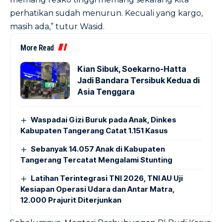
perhatikan sudah menurun. Kecuali yang kargo,
masih ada,” tutur Wasid.
More Read
Kian Sibuk, Soekarno-Hatta
Jadi Bandara Tersibuk Kedua di
Asia Tenggara
Waspadai Gizi Buruk pada Anak, Dinkes
Kabupaten Tangerang Catat 1.151 Kasus
Sebanyak 14.057 Anak di Kabupaten
Tangerang Tercatat Mengalami Stunting
Latihan Terintegrasi TNI 2026, TNI AU Uji
Kesiapan Operasi Udara dan Antar Matra,
12.000 Prajurit Diterjunkan