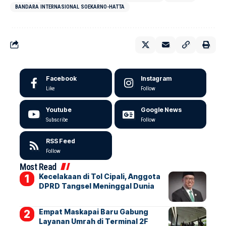
BANDARA INTERNASIONAL SOEKARNO-HATTA
Facebook
Instagram
Like
Follow
Youtube
Google News
Subscribe
Follow
RSS Feed
Follow
Most Read
Kecelakaan di Tol Cipali, Anggota
DPRD Tangsel Meninggal Dunia
Empat Maskapai Baru Gabung
Layanan Umrah di Terminal 2F