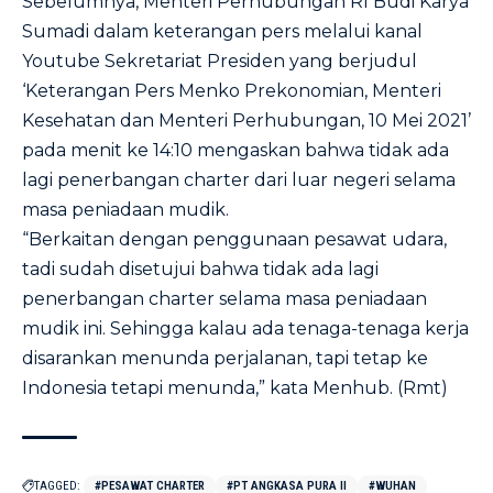
Sebelumnya, Menteri Perhubungan RI Budi Karya
Sumadi dalam keterangan pers melalui kanal
Youtube Sekretariat Presiden yang berjudul
‘Keterangan Pers Menko Prekonomian, Menteri
Kesehatan dan Menteri Perhubungan, 10 Mei 2021’
pada menit ke 14:10 mengaskan bahwa tidak ada
lagi penerbangan charter dari luar negeri selama
masa peniadaan mudik.
“Berkaitan dengan penggunaan pesawat udara,
tadi sudah disetujui bahwa tidak ada lagi
penerbangan charter selama masa peniadaan
mudik ini. Sehingga kalau ada tenaga-tenaga kerja
disarankan menunda perjalanan, tapi tetap ke
Indonesia tetapi menunda,” kata Menhub. (Rmt)
TAGGED:
#PESAWAT CHARTER
#PT ANGKASA PURA II
#WUHAN