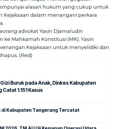
 mempunyai alasan hukum yang cukup untuk
 Kejaksaan dalam menangani perkara
a.
eorang advokat Yasin Djamaludin
 ke Mahkamah Konstitusi (MK). Yasin
enangan Kejaksaan untuk menyelidiki dan
ihapus. (Red)
Gizi Buruk pada Anak, Dinkes Kabupaten
 Catat 1.151 Kasus
 di Kabupaten Tangerang Tercatat
NI 2026, TNI AU Uji Kesiapan Operasi Udara