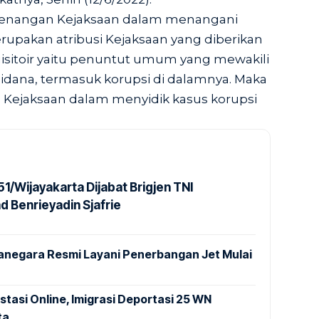
wenangan Kejaksaan dalam menangani
rupakan atribusi Kejaksaan yang diberikan
uisitoir yaitu penuntut umum yang mewakili
idana, termasuk korupsi di dalamnya. Maka
Kejaksaan dalam menyidik kasus korupsi
1/Wijayakarta Dijabat Brigjen TNI
Benrieyadin Sjafrie
anegara Resmi Layani Penerbangan Jet Mulai
stasi Online, Imigrasi Deportasi 25 WN
ta