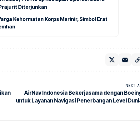
rajurit Diterjunkan
arga Kehormatan Korps Marinir, Simbol Erat
Kemhan
NEXT A
ikan
AirNav Indonesia Bekerjasama dengan Boein
untuk Layanan Navigasi Penerbangan Level Duni