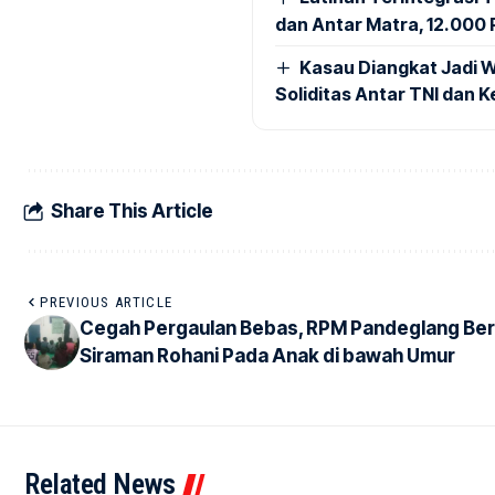
dan Antar Matra, 12.000 P
Kasau Diangkat Jadi W
Soliditas Antar TNI dan 
Share This Article
PREVIOUS ARTICLE
Cegah Pergaulan Bebas, RPM Pandeglang Ber
Siraman Rohani Pada Anak di bawah Umur
Related News