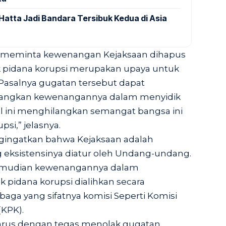
Hatta Jadi Bandara Tersibuk Kedua di Asia
ng meminta kewenangan Kejaksaan dihapus
 pidana korupsi merupakan upaya untuk
asalnya gugatan tersebut dapat
langkan kewenangannya dalam menyidik
al ini menghilangkan semangat bangsa ini
si,” jelasnya.
ngingatkan bahwa Kejaksaan adalah
eksistensinya diatur oleh Undang-undang.
 kemudian kewenangannya dalam
 pidana korupsi dialihkan secara
aga yang sifatnya komisi Seperti Komisi
KPK).
arus dengan tegas menolak gugatan