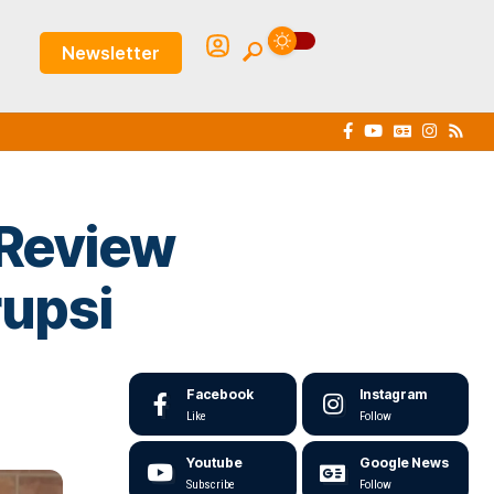
Newsletter
l Review
upsi
Facebook
Instagram
Like
Follow
Youtube
Google News
Subscribe
Follow